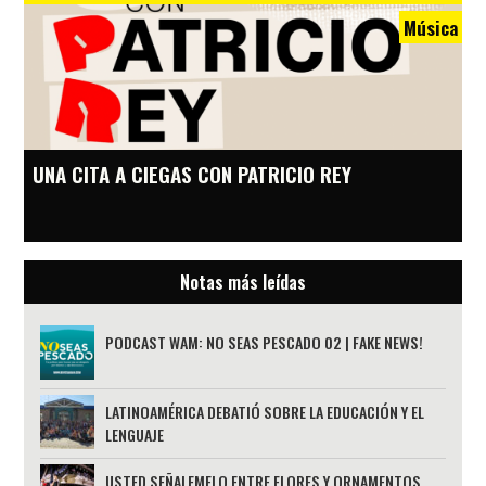
Música
UNA CITA A CIEGAS CON PATRICIO REY
Notas más leídas
PODCAST WAM: NO SEAS PESCADO 02 | FAKE NEWS!
LATINOAMÉRICA DEBATIÓ SOBRE LA EDUCACIÓN Y EL
LENGUAJE
USTED SEÑALEMELO ENTRE FLORES Y ORNAMENTOS