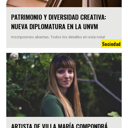
PATRIMONIO Y DIVERSIDAD CREATIVA:
NUEVA DIPLOMATURA EN LA UNVM
Inscripciones abiertas. Todos los detalles en esta nota!
Sociedad
ARTISTA DE VILLA MARÍA COMPONDRÁ