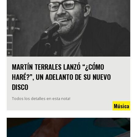
MARTÍN TERRALES LANZÓ “¿CÓMO
HARÉ?”, UN ADELANTO DE SU NUEVO
DISCO
Todos los detalles en esta nota!
Música