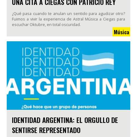
UNA CITA A CIEGAS CON PATRICIO REY
¿Qué pasa cuando te anulan un sentido para agudizar otro?
Fuimos a vivir la experiencia de Astral Música a Ciegas para
escuchar Oktubre, en total oscuridad.
Música
IDENTIDAD ARGENTINA: EL ORGULLO DE
SENTIRSE REPRESENTADO