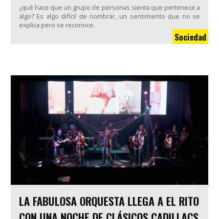
¿qué hace que un grupo de personas sienta que pertenece a
algo? Es algo difícil de nombrar, un sentimiento que no se
explica pero se reconoce.
Sociedad
LA FABULOSA ORQUESTA LLEGA A EL RITO
CON UNA NOCHE DE CLÁSICOS CADILLACS