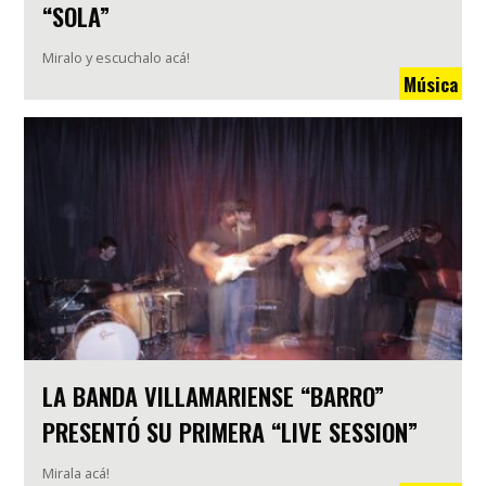
“SOLA”
Miralo y escuchalo acá!
Música
LA BANDA VILLAMARIENSE “BARRO”
PRESENTÓ SU PRIMERA “LIVE SESSION”
Mirala acá!