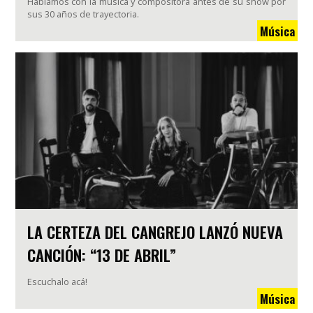
Hablamos con la música y compositora antes de su show por
sus 30 años de trayectoria.
Música
LA CERTEZA DEL CANGREJO LANZÓ NUEVA
CANCIÓN: “13 DE ABRIL”
Escuchalo acá!
Música