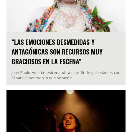
“LAS EMOCIONES DESMEDIDAS Y
ANTAGÓNICAS SON RECURSOS MUY
GRACIOSOS EN LA ESCENA”
Juan Pablo Amante estrena obra este finde y charlamos con
él para saber todo lo que se viene.