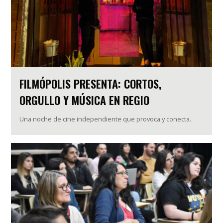
FILMÓPOLIS PRESENTA: CORTOS,
ORGULLO Y MÚSICA EN REGIO
Una noche de cine independiente que provoca y conecta.