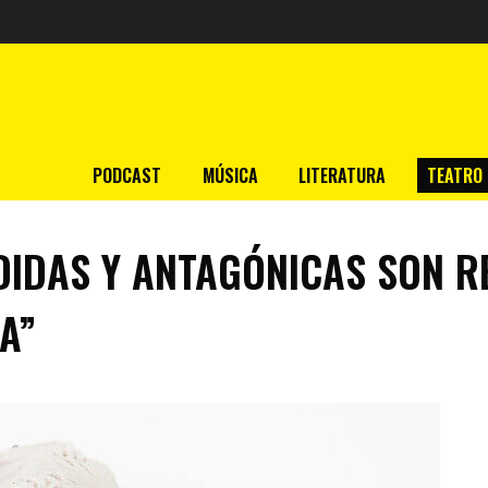
PODCAST
MÚSICA
LITERATURA
TEATRO
DIDAS Y ANTAGÓNICAS SON 
A”