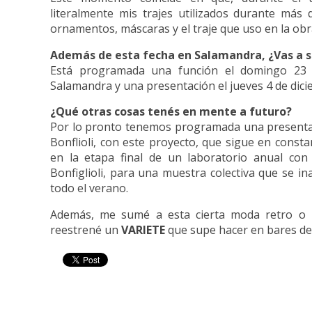
literalmente mis trajes utilizados durante má
ornamentos, máscaras y el traje que uso en la obr
Además de esta fecha en Salamandra, ¿Vas a s
Está programada una función el domingo 23 
Salamandra y una presentación el jueves 4 de dici
¿Qué otras cosas tenés en mente a futuro?
Por lo pronto tenemos programada una present
Bonflioli, con este proyecto, que sigue en const
en la etapa final de un laboratorio anual con
Bonfiglioli, para una muestra colectiva que se i
todo el verano.
Además, me sumé a esta cierta moda retro o n
reestrené un
VARIETE
que supe hacer en bares de 