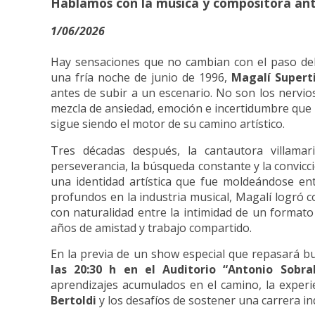
Hablamos con la música y compositora ante
1/06/2026
Hay sensaciones que no cambian con el paso del
una fría noche de junio de 1996,
Magalí Supert
antes de subir a un escenario. No son los nervio
mezcla de ansiedad, emoción e incertidumbre que
sigue siendo el motor de su camino artístico.
Tres décadas después, la cantautora villamar
perseverancia, la búsqueda constante y la convicc
una identidad artística que fue moldeándose ent
profundos en la industria musical, Magalí logró c
con naturalidad entre la intimidad de un formato
años de amistad y trabajo compartido.
En la previa de un show especial que repasará b
las 20:30 h en el Auditorio “Antonio Sobral
aprendizajes acumulados en el camino, la exper
Bertoldi
y los desafíos de sostener una carrera i