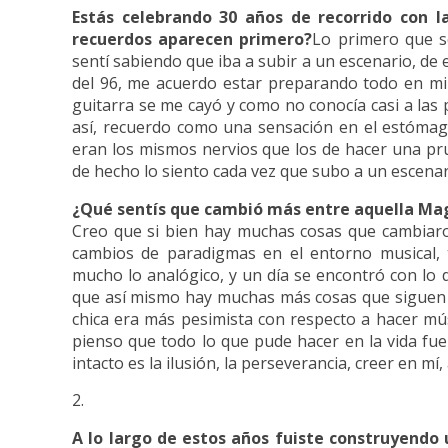
Estás celebrando 30 años de recorrido con l
recuerdos aparecen primero?
Lo primero que s
sentí sabiendo que iba a subir a un escenario, de 
del 96, me acuerdo estar preparando todo en mi c
guitarra se me cayó y como no conocía casi a las 
así, recuerdo como una sensación en el estómag
eran los mismos nervios que los de hacer una pr
de hecho lo siento cada vez que subo a un escenari
¿Qué sentís que cambió más entre aquella Mag
Creo que si bien hay muchas cosas que cambiaron
cambios de paradigmas en el entorno musical, 
mucho lo analógico, y un día se encontró con lo di
que así mismo hay muchas más cosas que siguen i
chica era más pesimista con respecto a hacer mús
pienso que todo lo que pude hacer en la vida fue 
intacto es la ilusión, la perseverancia, creer en 
A lo largo de estos años fuiste construyendo