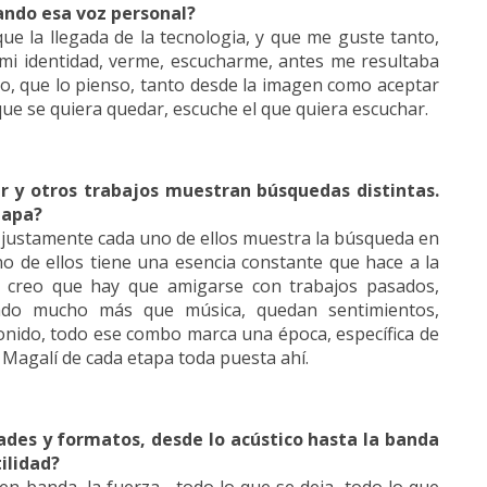
ando esa voz personal?
e la llegada de la tecnologia, y que me guste tanto,
i identidad, verme, escucharme, antes me resultaba
o, que lo pienso, tanto desde la imagen como aceptar
 que se quiera quedar, escuche el que quiera escuchar.
r y otros trabajos muestran búsquedas distintas.
tapa?
 justamente cada uno de ellos muestra la búsqueda en
o de ellos tiene una esencia constante que hace a la
o creo que hay que amigarse con trabajos pasados,
ado mucho más que música, quedan sentimientos,
sonido, todo ese combo marca una época, específica de
a Magalí de cada etapa toda puesta ahí.
ades y formatos, desde lo acústico hasta la banda
ilidad?