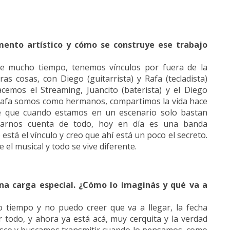
ento artístico y cómo se construye ese trabajo
e mucho tiempo, tenemos vínculos por fuera de la
s cosas, con Diego (guitarrista) y Rafa (tecladista)
emos el Streaming, Juancito (baterista) y el Diego
l Rafa somos como hermanos, compartimos la vida hace
e que cuando estamos en un escenario solo bastan
darnos cuenta de todo, hoy en día es una banda
está el vínculo y creo que ahí está un poco el secreto.
el musical y todo se vive diferente.
na carga especial. ¿Cómo lo imaginás y qué va a
tiempo y no puedo creer que va a llegar, la fecha
todo, y ahora ya está acá, muy cerquita y la verdad