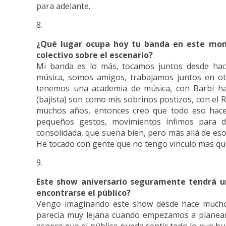
para adelante.
¿Qué lugar ocupa hoy tu banda en este mom
colectivo sobre el escenario?
Mi banda es lo más, tocamos juntos desde hac
música, somos amigos, trabajamos juntos en otra
tenemos una academia de música, con Barbi hac
(bajista) son como mis sobrinos postizos, con e
muchos años, entonces creo que todo eso hac
pequeños gestos, movimientos ínfimos para 
consolidada, que suena bien, pero más allá de eso 
He tocado con gente que no tengo vinculo mas que 
Este show aniversario seguramente tendrá u
encontrarse el público?
Vengo imaginando este show desde hace mucho 
parecía muy lejana cuando empezamos a planear 