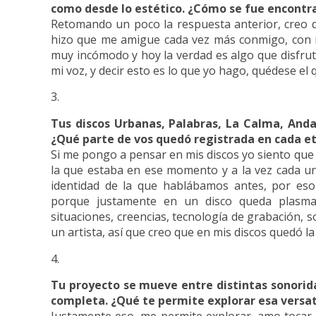
como desde lo estético. ¿Cómo se fue encontr
Retomando un poco la respuesta anterior, creo qu
hizo que me amigue cada vez más conmigo, con m
muy incómodo y hoy la verdad es algo que disfrut
mi voz, y decir esto es lo que yo hago, quédese el
Tus discos Urbanas, Palabras, La Calma, Anda
¿Qué parte de vos quedó registrada en cada e
Si me pongo a pensar en mis discos yo siento que
la que estaba en ese momento y a la vez cada un
identidad de la que hablábamos antes, por es
porque justamente en un disco queda plasm
situaciones, creencias, tecnología de grabación, 
un artista, así que creo que en mis discos quedó l
Tu proyecto se mueve entre distintas sonorid
completa. ¿Qué te permite explorar esa versat