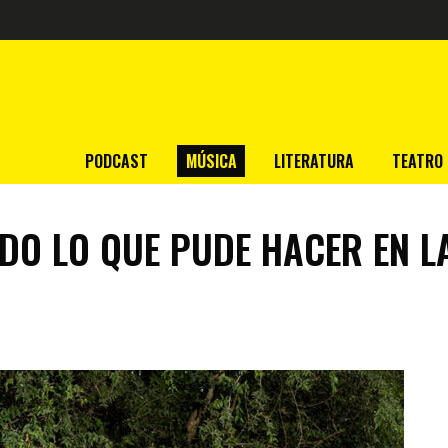
PODCAST
MÚSICA
LITERATURA
TEATRO
DO LO QUE PUDE HACER EN LA