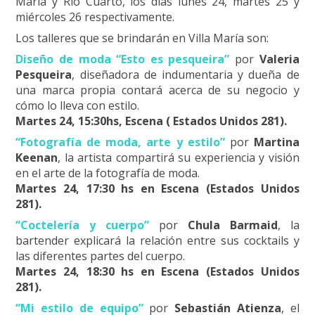
María y Río Cuarto, los días lunes 24, martes 25 y
miércoles 26 respectivamente.
Los talleres que se brindarán en Villa María son:
Diseño de moda “Esto es pesqueira”
por
Valeria
Pesqueira
, diseñadora de indumentaria y dueña de
una marca propia contará acerca de su negocio y
cómo lo lleva con estilo.
Martes 24, 15:30hs, Escena ( Estados Unidos 281).
“Fotografía de moda, arte y estilo”
por
Martina
Keenan
, la artista compartirá su experiencia y visión
en el arte de la fotografía de moda.
Martes 24, 17:30 hs en Escena (Estados Unidos
281).
“Coctelería y cuerpo”
por
Chula Barmaid
, la
bartender explicará la relación entre sus cocktails y
las diferentes partes del cuerpo.
Martes 24, 18:30 hs en Escena (Estados Unidos
281).
“Mi estilo de equipo”
por
Sebastián Atienza
, el