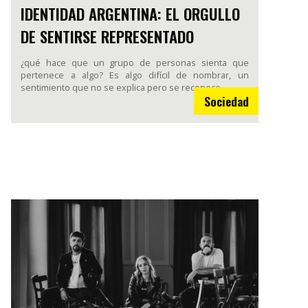
IDENTIDAD ARGENTINA: EL ORGULLO
DE SENTIRSE REPRESENTADO
¿qué hace que un grupo de personas sienta que
pertenece a algo? Es algo difícil de nombrar, un
sentimiento que no se explica pero se reconoce.
Sociedad