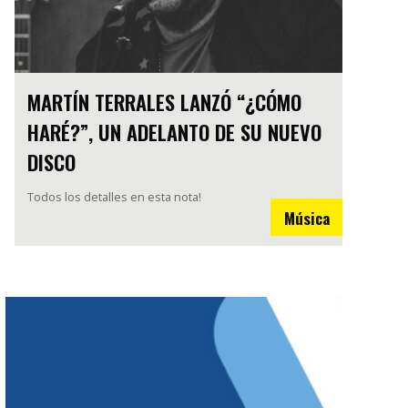
MARTÍN TERRALES LANZÓ “¿CÓMO
HARÉ?”, UN ADELANTO DE SU NUEVO
DISCO
Todos los detalles en esta nota!
Música