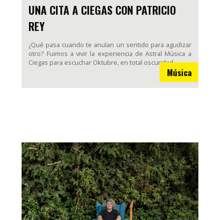
UNA CITA A CIEGAS CON PATRICIO
REY
¿Qué pasa cuando te anulan un sentido para agudizar
otro? Fuimos a vivir la experiencia de Astral Música a
Ciegas para escuchar Oktubre, en total oscuridad.
Música