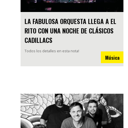
LA FABULOSA ORQUESTA LLEGA A EL
RITO CON UNA NOCHE DE CLÁSICOS
CADILLACS
Todos los detalles en esta nota!
Música