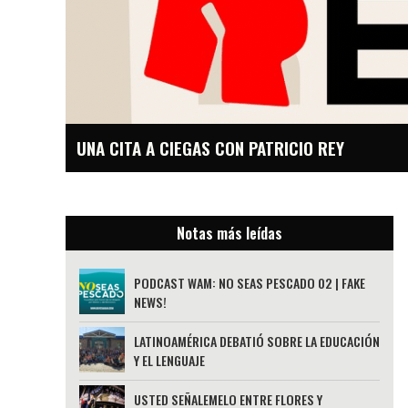
UNA CITA A CIEGAS CON PATRICIO REY
Notas más leídas
PODCAST WAM: NO SEAS PESCADO 02 | FAKE
NEWS!
LATINOAMÉRICA DEBATIÓ SOBRE LA EDUCACIÓN
Y EL LENGUAJE
USTED SEÑALEMELO ENTRE FLORES Y