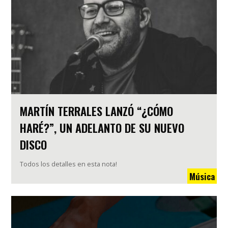
MARTÍN TERRALES LANZÓ “¿CÓMO
HARÉ?”, UN ADELANTO DE SU NUEVO
DISCO
Todos los detalles en esta nota!
Música