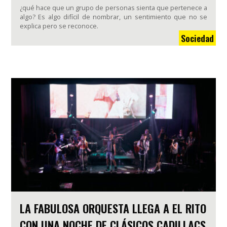
¿qué hace que un grupo de personas sienta que pertenece a
algo? Es algo difícil de nombrar, un sentimiento que no se
explica pero se reconoce.
Sociedad
LA FABULOSA ORQUESTA LLEGA A EL RITO
CON UNA NOCHE DE CLÁSICOS CADILLACS