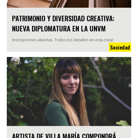
PATRIMONIO Y DIVERSIDAD CREATIVA:
NUEVA DIPLOMATURA EN LA UNVM
Inscripciones abiertas. Todos los detalles en esta nota!
Sociedad
ARTISTA DE VILLA MARÍA COMPONDRÁ