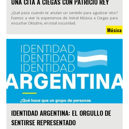
UNA CITA A CIEGAS CON PATRICIO REY
¿Qué pasa cuando te anulan un sentido para agudizar otro?
Fuimos a vivir la experiencia de Astral Música a Ciegas para
escuchar Oktubre, en total oscuridad.
Música
IDENTIDAD ARGENTINA: EL ORGULLO DE
SENTIRSE REPRESENTADO