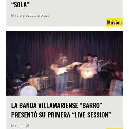
“SOLA”
Miralo y escuchalo acá!
Música
LA BANDA VILLAMARIENSE “BARRO”
PRESENTÓ SU PRIMERA “LIVE SESSION”
Mirala acá!