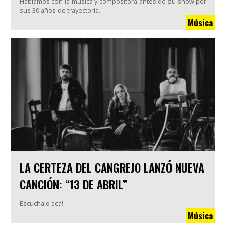
Hablamos con la música y compositora antes de su show por
sus 30 años de trayectoria.
Música
LA CERTEZA DEL CANGREJO LANZÓ NUEVA
CANCIÓN: “13 DE ABRIL”
Escuchalo acá!
Música