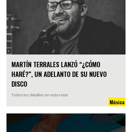
MARTÍN TERRALES LANZÓ “¿CÓMO
HARÉ?”, UN ADELANTO DE SU NUEVO
DISCO
Todos los detalles en esta nota!
Música