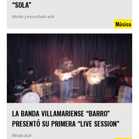
“SOLA”
Miralo y escuchalo acá!
Música
LA BANDA VILLAMARIENSE “BARRO”
PRESENTÓ SU PRIMERA “LIVE SESSION”
Mirala acá!