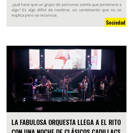
¿qué hace que un grupo de personas sienta que pertenece a
algo? Es algo difícil de nombrar, un sentimiento que no se
explica pero se reconoce.
Sociedad
LA FABULOSA ORQUESTA LLEGA A EL RITO
CON UNA NOCHE DE CLÁSICOS CADILLACS