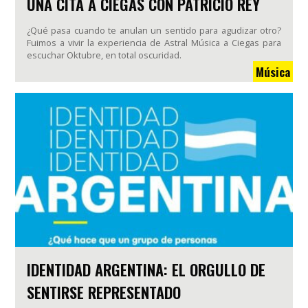
UNA CITA A CIEGAS CON PATRICIO REY
¿Qué pasa cuando te anulan un sentido para agudizar otro?
Fuimos a vivir la experiencia de Astral Música a Ciegas para
escuchar Oktubre, en total oscuridad.
Música
IDENTIDAD ARGENTINA: EL ORGULLO DE
SENTIRSE REPRESENTADO