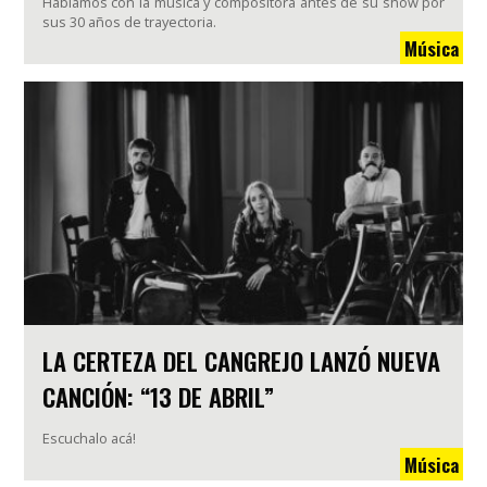
Hablamos con la música y compositora antes de su show por
sus 30 años de trayectoria.
Música
LA CERTEZA DEL CANGREJO LANZÓ NUEVA
CANCIÓN: “13 DE ABRIL”
Escuchalo acá!
Música