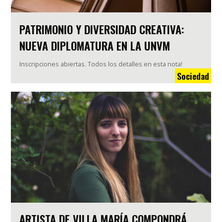
PATRIMONIO Y DIVERSIDAD CREATIVA:
NUEVA DIPLOMATURA EN LA UNVM
Inscripciones abiertas. Todos los detalles en esta nota!
Sociedad
ARTISTA DE VILLA MARÍA COMPONDRÁ