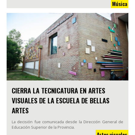
Música
CIERRA LA TECNICATURA EN ARTES
VISUALES DE LA ESCUELA DE BELLAS
ARTES
La decisión fue comunicada desde la Dirección General de
Educación Superior de la Provincia.
Artes visuales