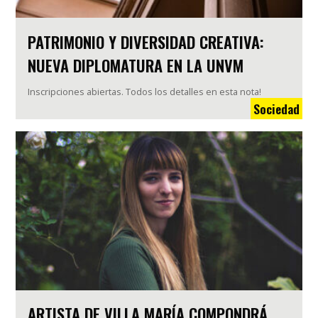
PATRIMONIO Y DIVERSIDAD CREATIVA:
NUEVA DIPLOMATURA EN LA UNVM
Inscripciones abiertas. Todos los detalles en esta nota!
Sociedad
ARTISTA DE VILLA MARÍA COMPONDRÁ