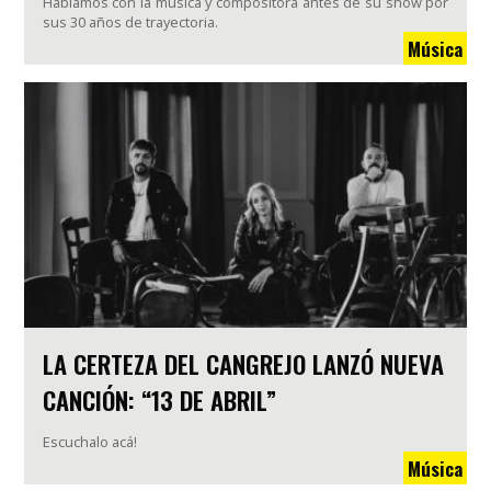
Hablamos con la música y compositora antes de su show por
sus 30 años de trayectoria.
Música
LA CERTEZA DEL CANGREJO LANZÓ NUEVA
CANCIÓN: “13 DE ABRIL”
Escuchalo acá!
Música