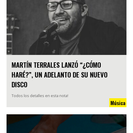
MARTÍN TERRALES LANZÓ “¿CÓMO
HARÉ?”, UN ADELANTO DE SU NUEVO
DISCO
Todos los detalles en esta nota!
Música