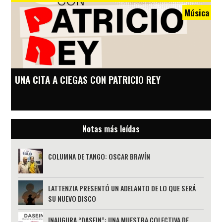
Música
UNA CITA A CIEGAS CON PATRICIO REY
Notas más leídas
COLUMNA DE TANGO: OSCAR BRAVÍN
LATTENZIA PRESENTÓ UN ADELANTO DE LO QUE SERÁ
SU NUEVO DISCO
INAUGURA “DASEIN”: UNA MUESTRA COLECTIVA DE