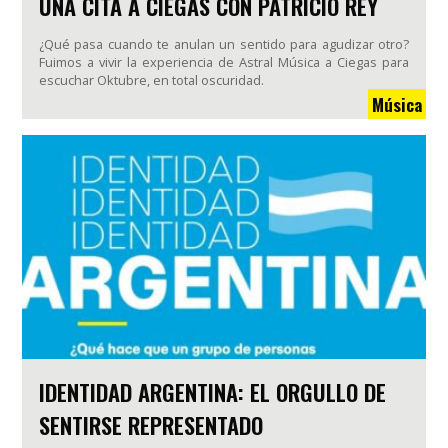
UNA CITA A CIEGAS CON PATRICIO REY
¿Qué pasa cuando te anulan un sentido para agudizar otro?
Fuimos a vivir la experiencia de Astral Música a Ciegas para
escuchar Oktubre, en total oscuridad.
Música
IDENTIDAD ARGENTINA: EL ORGULLO DE
SENTIRSE REPRESENTADO