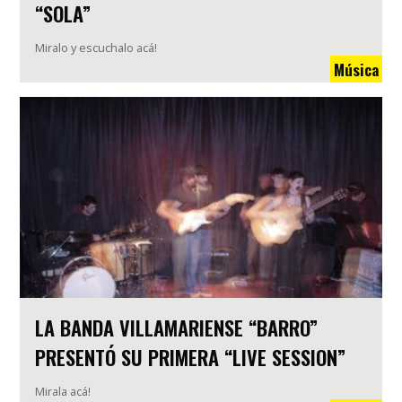
“SOLA”
Miralo y escuchalo acá!
Música
LA BANDA VILLAMARIENSE “BARRO”
PRESENTÓ SU PRIMERA “LIVE SESSION”
Mirala acá!