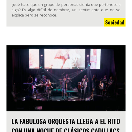
¿qué hace que un grupo de personas sienta que pertenece a
algo? Es algo difícil de nombrar, un sentimiento que no se
explica pero se reconoce.
Sociedad
LA FABULOSA ORQUESTA LLEGA A EL RITO
CON UNA NOCHE DE CLÁSICOS CADILLACS