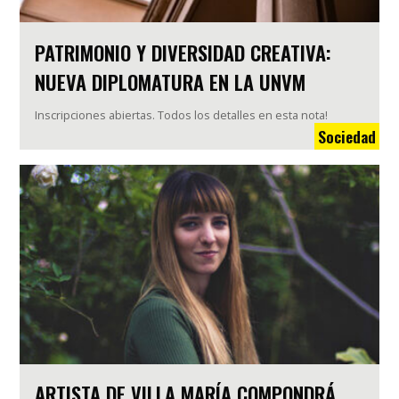
PATRIMONIO Y DIVERSIDAD CREATIVA:
NUEVA DIPLOMATURA EN LA UNVM
Inscripciones abiertas. Todos los detalles en esta nota!
Sociedad
ARTISTA DE VILLA MARÍA COMPONDRÁ