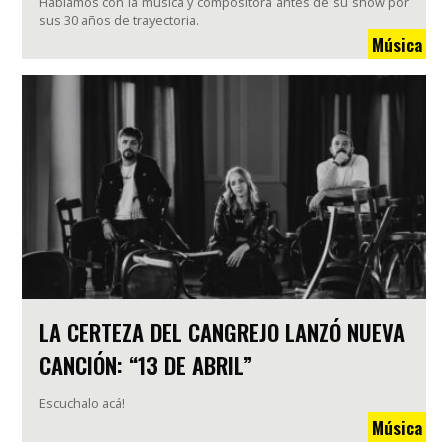
Hablamos con la música y compositora antes de su show por
sus 30 años de trayectoria.
Música
LA CERTEZA DEL CANGREJO LANZÓ NUEVA
CANCIÓN: “13 DE ABRIL”
Escuchalo acá!
Música