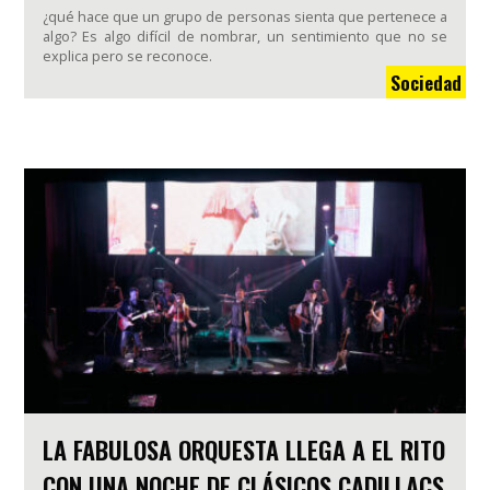
¿qué hace que un grupo de personas sienta que pertenece a
algo? Es algo difícil de nombrar, un sentimiento que no se
explica pero se reconoce.
Sociedad
LA FABULOSA ORQUESTA LLEGA A EL RITO
CON UNA NOCHE DE CLÁSICOS CADILLACS