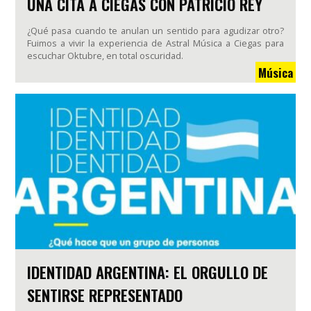
UNA CITA A CIEGAS CON PATRICIO REY
¿Qué pasa cuando te anulan un sentido para agudizar otro?
Fuimos a vivir la experiencia de Astral Música a Ciegas para
escuchar Oktubre, en total oscuridad.
Música
IDENTIDAD ARGENTINA: EL ORGULLO DE
SENTIRSE REPRESENTADO