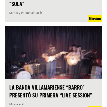
“SOLA”
Miralo y escuchalo acá!
Música
LA BANDA VILLAMARIENSE “BARRO”
PRESENTÓ SU PRIMERA “LIVE SESSION”
Mirala acá!