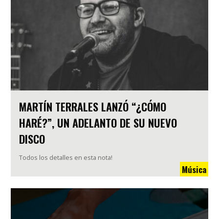
MARTÍN TERRALES LANZÓ “¿CÓMO
HARÉ?”, UN ADELANTO DE SU NUEVO
DISCO
Todos los detalles en esta nota!
Música