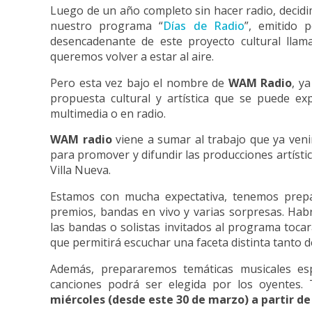
Luego de un año completo sin hacer radio, decid
nuestro programa “
Días de Radio
”, emitido
desencadenante de este proyecto cultural lla
queremos volver a estar al aire.
Pero esta vez bajo el nombre de
WAM Radio
, y
propuesta cultural y artística que se puede ex
multimedia o en radio.
WAM radio
viene a sumar al trabajo que ya ven
para promover y difundir las producciones artística
Villa Nueva.
Estamos con mucha expectativa, tenemos prep
premios, bandas en vivo y varias sorpresas. Hab
las bandas o solistas invitados al programa toca
que permitirá escuchar una faceta distinta tanto d
Además, prepararemos temáticas musicales es
canciones podrá ser elegida por los oyentes
miércoles (desde este 30 de marzo) a partir de