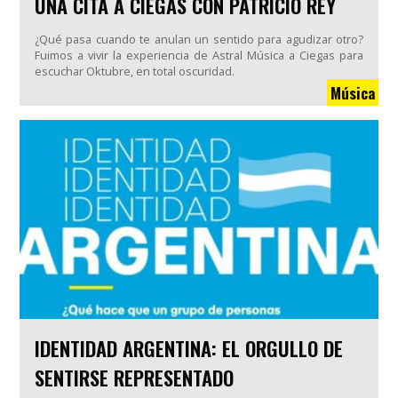
UNA CITA A CIEGAS CON PATRICIO REY
¿Qué pasa cuando te anulan un sentido para agudizar otro?
Fuimos a vivir la experiencia de Astral Música a Ciegas para
escuchar Oktubre, en total oscuridad.
Música
IDENTIDAD ARGENTINA: EL ORGULLO DE
SENTIRSE REPRESENTADO