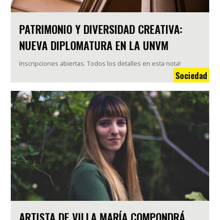
PATRIMONIO Y DIVERSIDAD CREATIVA:
NUEVA DIPLOMATURA EN LA UNVM
Inscripciones abiertas. Todos los detalles en esta nota!
Sociedad
ARTISTA DE VILLA MARÍA COMPONDRÁ