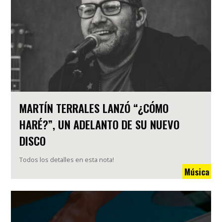
MARTÍN TERRALES LANZÓ “¿CÓMO
HARÉ?”, UN ADELANTO DE SU NUEVO
DISCO
Todos los detalles en esta nota!
Música