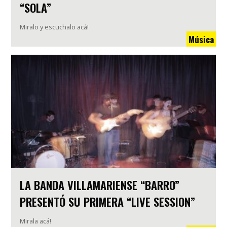
“SOLA”
Miralo y escuchalo acá!
Música
LA BANDA VILLAMARIENSE “BARRO”
PRESENTÓ SU PRIMERA “LIVE SESSION”
Mirala acá!