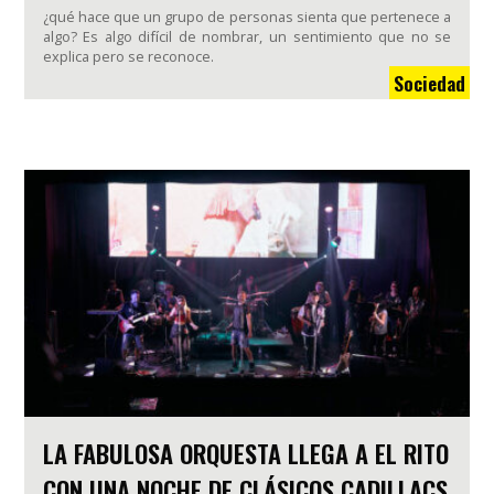
¿qué hace que un grupo de personas sienta que pertenece a
algo? Es algo difícil de nombrar, un sentimiento que no se
explica pero se reconoce.
Sociedad
LA FABULOSA ORQUESTA LLEGA A EL RITO
CON UNA NOCHE DE CLÁSICOS CADILLACS