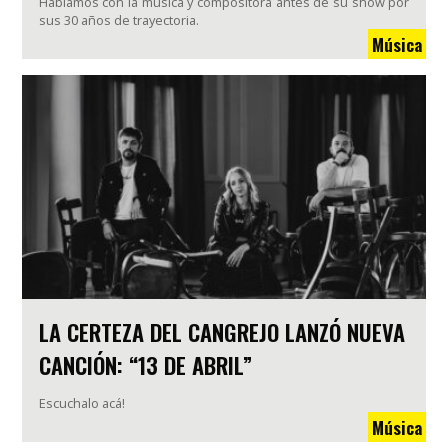
Hablamos con la música y compositora antes de su show por
sus 30 años de trayectoria.
Música
LA CERTEZA DEL CANGREJO LANZÓ NUEVA
CANCIÓN: “13 DE ABRIL”
Escuchalo acá!
Música