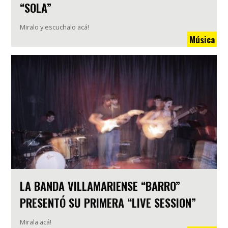
“SOLA”
Miralo y escuchalo acá!
Música
LA BANDA VILLAMARIENSE “BARRO”
PRESENTÓ SU PRIMERA “LIVE SESSION”
Mirala acá!