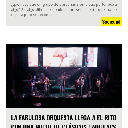
¿qué hace que un grupo de personas sienta que pertenece a
algo? Es algo difícil de nombrar, un sentimiento que no se
explica pero se reconoce.
Sociedad
LA FABULOSA ORQUESTA LLEGA A EL RITO
CON UNA NOCHE DE CLÁSICOS CADILLACS