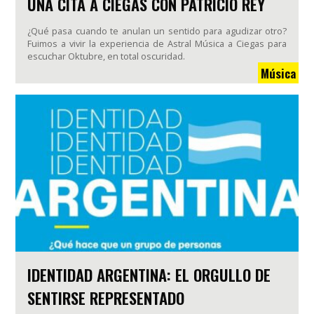
UNA CITA A CIEGAS CON PATRICIO REY
¿Qué pasa cuando te anulan un sentido para agudizar otro?
Fuimos a vivir la experiencia de Astral Música a Ciegas para
escuchar Oktubre, en total oscuridad.
Música
IDENTIDAD ARGENTINA: EL ORGULLO DE
SENTIRSE REPRESENTADO