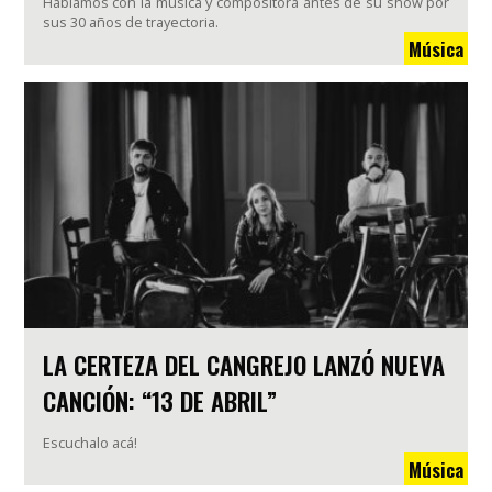
Hablamos con la música y compositora antes de su show por
sus 30 años de trayectoria.
Música
LA CERTEZA DEL CANGREJO LANZÓ NUEVA
CANCIÓN: “13 DE ABRIL”
Escuchalo acá!
Música