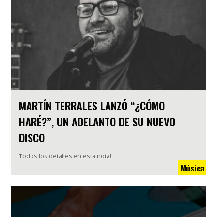
MARTÍN TERRALES LANZÓ “¿CÓMO
HARÉ?”, UN ADELANTO DE SU NUEVO
DISCO
Todos los detalles en esta nota!
Música