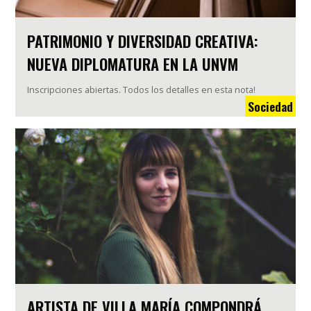
PATRIMONIO Y DIVERSIDAD CREATIVA:
NUEVA DIPLOMATURA EN LA UNVM
Inscripciones abiertas. Todos los detalles en esta nota!
Sociedad
ARTISTA DE VILLA MARÍA COMPONDRÁ