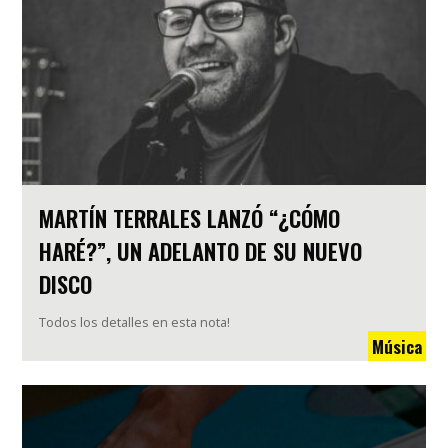
MARTÍN TERRALES LANZÓ “¿CÓMO
HARÉ?”, UN ADELANTO DE SU NUEVO
DISCO
Todos los detalles en esta nota!
Música