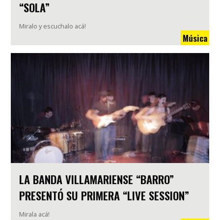
“SOLA”
Miralo y escuchalo acá!
Música
LA BANDA VILLAMARIENSE “BARRO”
PRESENTÓ SU PRIMERA “LIVE SESSION”
Mirala acá!