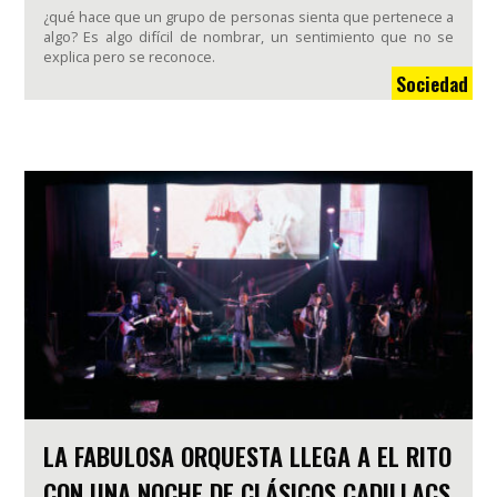
¿qué hace que un grupo de personas sienta que pertenece a
algo? Es algo difícil de nombrar, un sentimiento que no se
explica pero se reconoce.
Sociedad
LA FABULOSA ORQUESTA LLEGA A EL RITO
CON UNA NOCHE DE CLÁSICOS CADILLACS