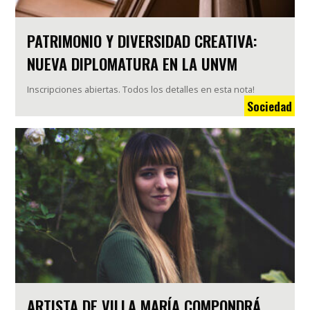
PATRIMONIO Y DIVERSIDAD CREATIVA:
NUEVA DIPLOMATURA EN LA UNVM
Inscripciones abiertas. Todos los detalles en esta nota!
Sociedad
ARTISTA DE VILLA MARÍA COMPONDRÁ