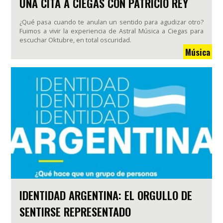
UNA CITA A CIEGAS CON PATRICIO REY
¿Qué pasa cuando te anulan un sentido para agudizar otro?
Fuimos a vivir la experiencia de Astral Música a Ciegas para
escuchar Oktubre, en total oscuridad.
Música
IDENTIDAD ARGENTINA: EL ORGULLO DE
SENTIRSE REPRESENTADO