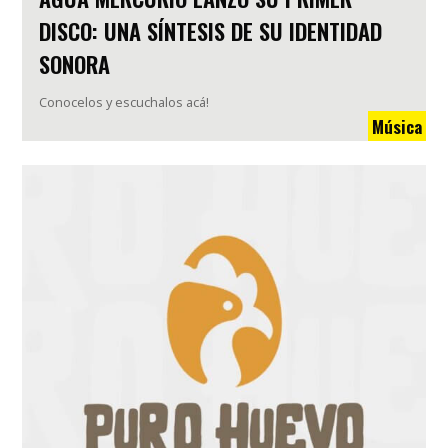
DISCO: UNA SÍNTESIS DE SU IDENTIDAD
SONORA
Conocelos y escuchalos acá!
Música