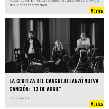
Hablamos con la música y compositora antes de su show por
sus 30 años de trayectoria.
Música
LA CERTEZA DEL CANGREJO LANZÓ NUEVA
CANCIÓN: “13 DE ABRIL”
Escuchalo acá!
Música