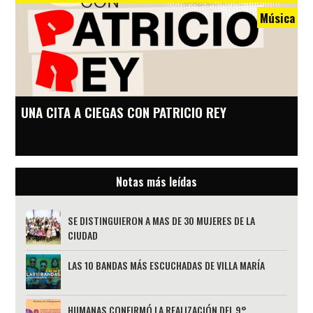
Música
UNA CITA A CIEGAS CON PATRICIO REY
Notas más leídas
SE DISTINGUIERON A MAS DE 30 MUJERES DE LA
CIUDAD
LAS 10 BANDAS MÁS ESCUCHADAS DE VILLA MARÍA
HUMANAS CONFIRMÓ LA REALIZACIÓN DEL 9°