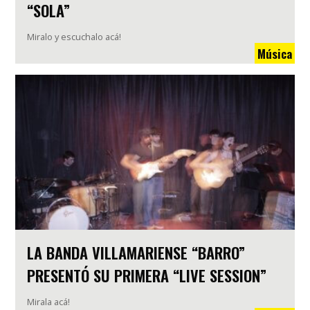
“SOLA”
Miralo y escuchalo acá!
Música
LA BANDA VILLAMARIENSE “BARRO”
PRESENTÓ SU PRIMERA “LIVE SESSION”
Mirala acá!