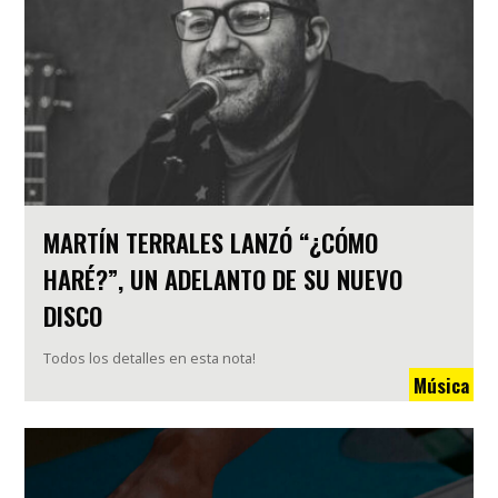
MARTÍN TERRALES LANZÓ “¿CÓMO
HARÉ?”, UN ADELANTO DE SU NUEVO
DISCO
Todos los detalles en esta nota!
Música