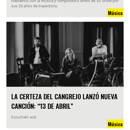
Hablamos con la música y compositora antes de su show por
sus 30 años de trayectoria.
Música
LA CERTEZA DEL CANGREJO LANZÓ NUEVA
CANCIÓN: “13 DE ABRIL”
Escuchalo acá!
Música