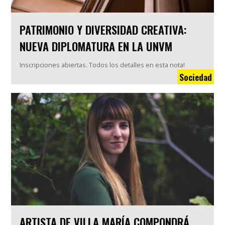
PATRIMONIO Y DIVERSIDAD CREATIVA:
NUEVA DIPLOMATURA EN LA UNVM
Inscripciones abiertas. Todos los detalles en esta nota!
Sociedad
ARTISTA DE VILLA MARÍA COMPONDRÁ