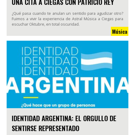
UNA CITA A CIEGAS CON PATRICIO REY
¿Qué pasa cuando te anulan un sentido para agudizar otro?
Fuimos a vivir la experiencia de Astral Música a Ciegas para
escuchar Oktubre, en total oscuridad.
Música
IDENTIDAD ARGENTINA: EL ORGULLO DE
SENTIRSE REPRESENTADO