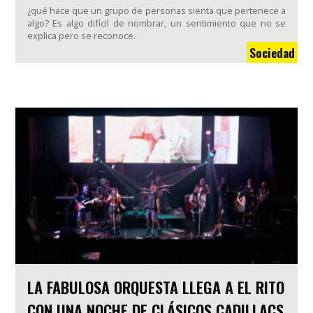
¿qué hace que un grupo de personas sienta que pertenece a
algo? Es algo difícil de nombrar, un sentimiento que no se
explica pero se reconoce.
Sociedad
LA FABULOSA ORQUESTA LLEGA A EL RITO
CON UNA NOCHE DE CLÁSICOS CADILLACS