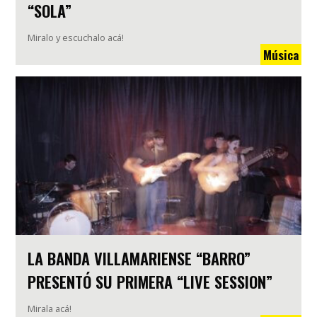
“SOLA”
Miralo y escuchalo acá!
Música
LA BANDA VILLAMARIENSE “BARRO”
PRESENTÓ SU PRIMERA “LIVE SESSION”
Mirala acá!