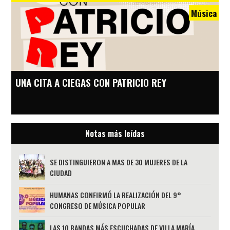
Música
UNA CITA A CIEGAS CON PATRICIO REY
Notas más leídas
SE DISTINGUIERON A MAS DE 30 MUJERES DE LA
CIUDAD
HUMANAS CONFIRMÓ LA REALIZACIÓN DEL 9°
CONGRESO DE MÚSICA POPULAR
LAS 10 BANDAS MÁS ESCUCHADAS DE VILLA MARÍA