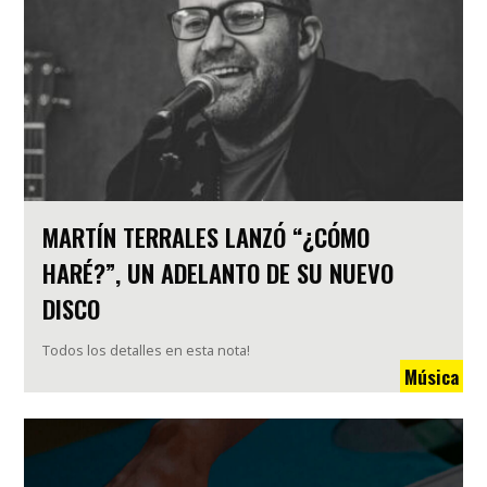
MARTÍN TERRALES LANZÓ “¿CÓMO
HARÉ?”, UN ADELANTO DE SU NUEVO
DISCO
Todos los detalles en esta nota!
Música