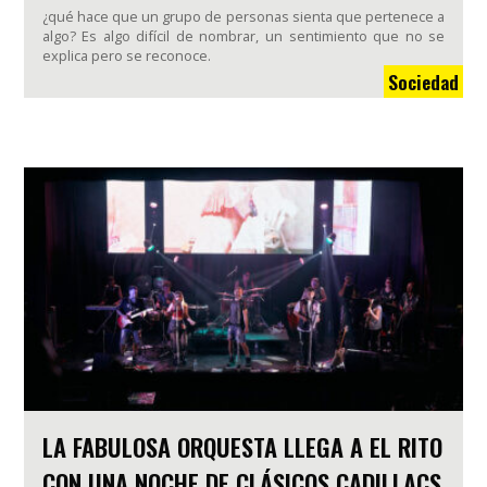
¿qué hace que un grupo de personas sienta que pertenece a
algo? Es algo difícil de nombrar, un sentimiento que no se
explica pero se reconoce.
Sociedad
LA FABULOSA ORQUESTA LLEGA A EL RITO
CON UNA NOCHE DE CLÁSICOS CADILLACS