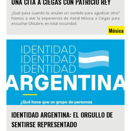
UNA CITA A CIEGAS CON PATRICIO REY
¿Qué pasa cuando te anulan un sentido para agudizar otro?
Fuimos a vivir la experiencia de Astral Música a Ciegas para
escuchar Oktubre, en total oscuridad.
Música
IDENTIDAD ARGENTINA: EL ORGULLO DE
SENTIRSE REPRESENTADO