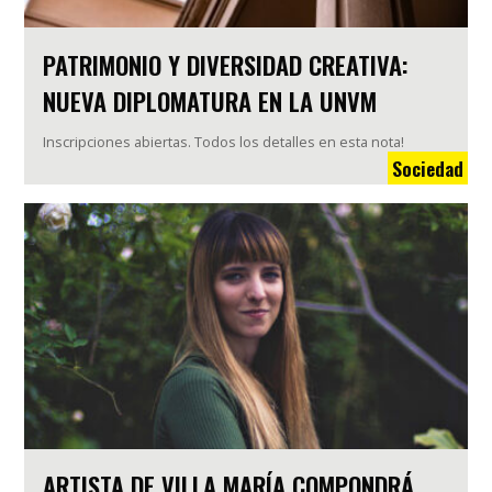
PATRIMONIO Y DIVERSIDAD CREATIVA:
NUEVA DIPLOMATURA EN LA UNVM
Inscripciones abiertas. Todos los detalles en esta nota!
Sociedad
ARTISTA DE VILLA MARÍA COMPONDRÁ