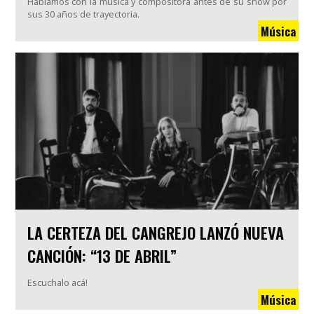
Hablamos con la música y compositora antes de su show por
sus 30 años de trayectoria.
Música
LA CERTEZA DEL CANGREJO LANZÓ NUEVA
CANCIÓN: “13 DE ABRIL”
Escuchalo acá!
Música