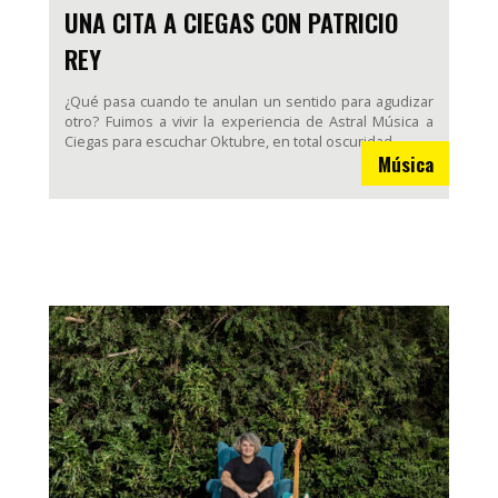
UNA CITA A CIEGAS CON PATRICIO
REY
¿Qué pasa cuando te anulan un sentido para agudizar
otro? Fuimos a vivir la experiencia de Astral Música a
Ciegas para escuchar Oktubre, en total oscuridad.
Música