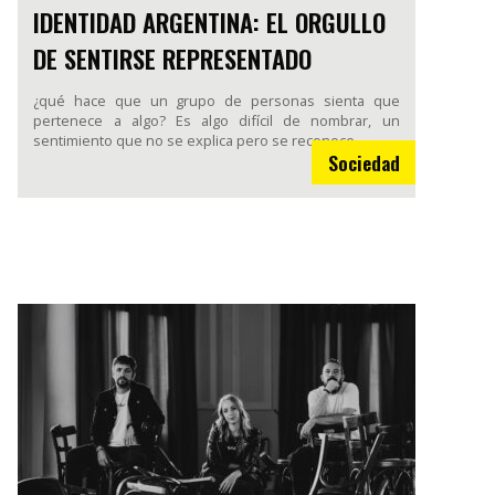
IDENTIDAD ARGENTINA: EL ORGULLO
DE SENTIRSE REPRESENTADO
¿qué hace que un grupo de personas sienta que
pertenece a algo? Es algo difícil de nombrar, un
sentimiento que no se explica pero se reconoce.
Sociedad