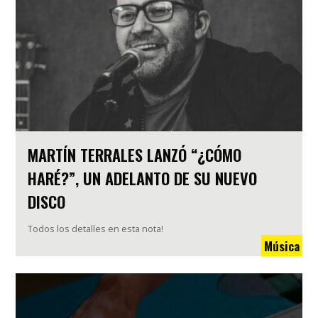
MARTÍN TERRALES LANZÓ “¿CÓMO
HARÉ?”, UN ADELANTO DE SU NUEVO
DISCO
Todos los detalles en esta nota!
Música