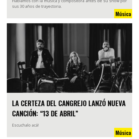
Hablamos con la música y compositora antes de su show por
sus 30 años de trayectoria.
Música
LA CERTEZA DEL CANGREJO LANZÓ NUEVA
CANCIÓN: “13 DE ABRIL”
Escuchalo acá!
Música