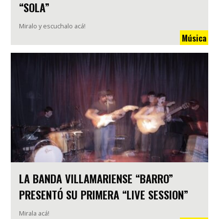
“SOLA”
Miralo y escuchalo acá!
Música
LA BANDA VILLAMARIENSE “BARRO”
PRESENTÓ SU PRIMERA “LIVE SESSION”
Mirala acá!