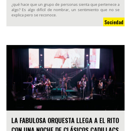
¿qué hace que un grupo de personas sienta que pertenece a
algo? Es algo difícil de nombrar, un sentimiento que no se
explica pero se reconoce.
Sociedad
LA FABULOSA ORQUESTA LLEGA A EL RITO
CON UNA NOCHE DE CLÁSICOS CADILLACS