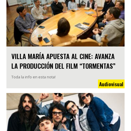
VILLA MARÍA APUESTA AL CINE: AVANZA
LA PRODUCCIÓN DEL FILM “TORMENTAS”
Toda la info en esta nota!
Audiovisual