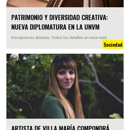
PATRIMONIO Y DIVERSIDAD CREATIVA:
NUEVA DIPLOMATURA EN LA UNVM
Inscripciones abiertas. Todos los detalles en esta nota!
Sociedad
ARTISTA DE VILLA MARÍA COMPONDRÁ