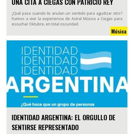
UNA CITA A CIEGAS CON PATRICIO REY
¿Qué pasa cuando te anulan un sentido para agudizar otro?
Fuimos a vivir la experiencia de Astral Música a Ciegas para
escuchar Oktubre, en total oscuridad.
Música
IDENTIDAD ARGENTINA: EL ORGULLO DE
SENTIRSE REPRESENTADO