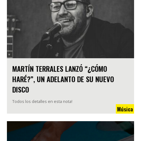
MARTÍN TERRALES LANZÓ “¿CÓMO
HARÉ?”, UN ADELANTO DE SU NUEVO
DISCO
Todos los detalles en esta nota!
Música