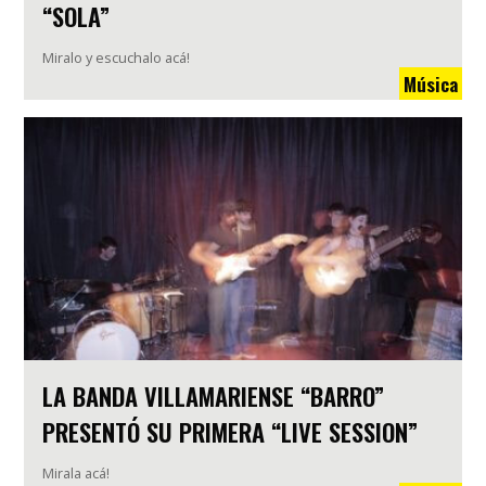
“SOLA”
Miralo y escuchalo acá!
Música
LA BANDA VILLAMARIENSE “BARRO”
PRESENTÓ SU PRIMERA “LIVE SESSION”
Mirala acá!