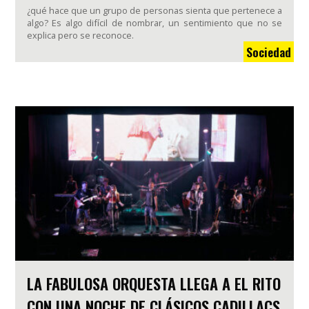
¿qué hace que un grupo de personas sienta que pertenece a
algo? Es algo difícil de nombrar, un sentimiento que no se
explica pero se reconoce.
Sociedad
LA FABULOSA ORQUESTA LLEGA A EL RITO
CON UNA NOCHE DE CLÁSICOS CADILLACS