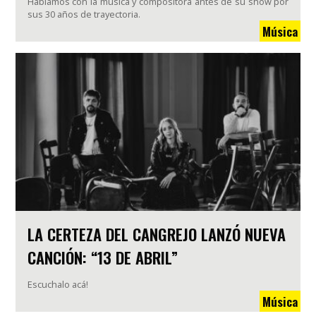
Hablamos con la música y compositora antes de su show por
sus 30 años de trayectoria.
Música
LA CERTEZA DEL CANGREJO LANZÓ NUEVA
CANCIÓN: “13 DE ABRIL”
Escuchalo acá!
Música