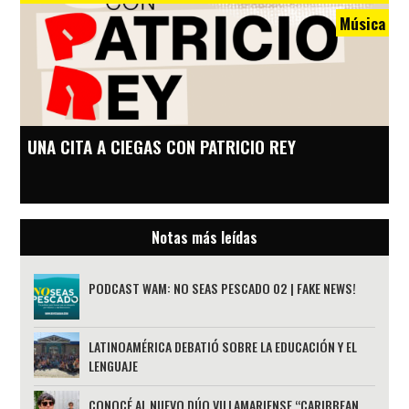
Música
UNA CITA A CIEGAS CON PATRICIO REY
Notas más leídas
PODCAST WAM: NO SEAS PESCADO 02 | FAKE NEWS!
LATINOAMÉRICA DEBATIÓ SOBRE LA EDUCACIÓN Y EL
LENGUAJE
CONOCÉ AL NUEVO DÚO VILLAMARIENSE “CARIBBEAN