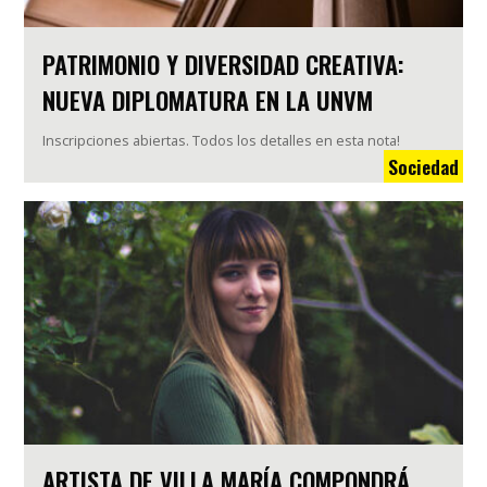
PATRIMONIO Y DIVERSIDAD CREATIVA:
NUEVA DIPLOMATURA EN LA UNVM
Inscripciones abiertas. Todos los detalles en esta nota!
Sociedad
ARTISTA DE VILLA MARÍA COMPONDRÁ