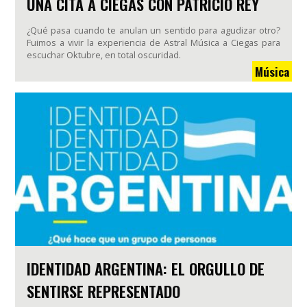
UNA CITA A CIEGAS CON PATRICIO REY
¿Qué pasa cuando te anulan un sentido para agudizar otro?
Fuimos a vivir la experiencia de Astral Música a Ciegas para
escuchar Oktubre, en total oscuridad.
Música
IDENTIDAD ARGENTINA: EL ORGULLO DE
SENTIRSE REPRESENTADO