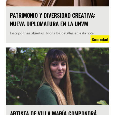
PATRIMONIO Y DIVERSIDAD CREATIVA:
NUEVA DIPLOMATURA EN LA UNVM
Inscripciones abiertas. Todos los detalles en esta nota!
Sociedad
ARTISTA DE VILLA MARÍA COMPONDRÁ