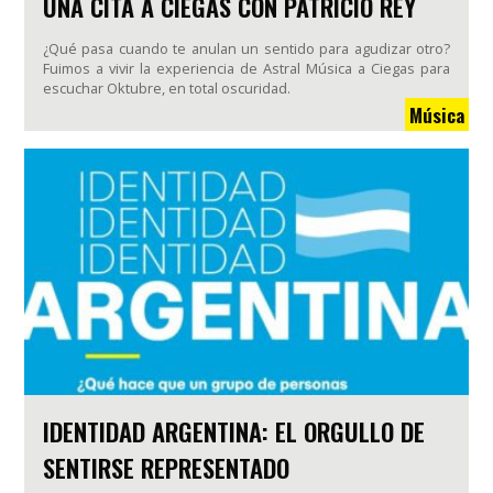
UNA CITA A CIEGAS CON PATRICIO REY
¿Qué pasa cuando te anulan un sentido para agudizar otro?
Fuimos a vivir la experiencia de Astral Música a Ciegas para
escuchar Oktubre, en total oscuridad.
Música
IDENTIDAD ARGENTINA: EL ORGULLO DE
SENTIRSE REPRESENTADO