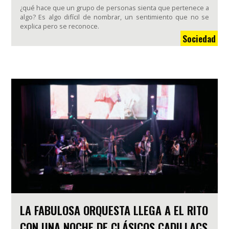
¿qué hace que un grupo de personas sienta que pertenece a
algo? Es algo difícil de nombrar, un sentimiento que no se
explica pero se reconoce.
Sociedad
LA FABULOSA ORQUESTA LLEGA A EL RITO
CON UNA NOCHE DE CLÁSICOS CADILLACS