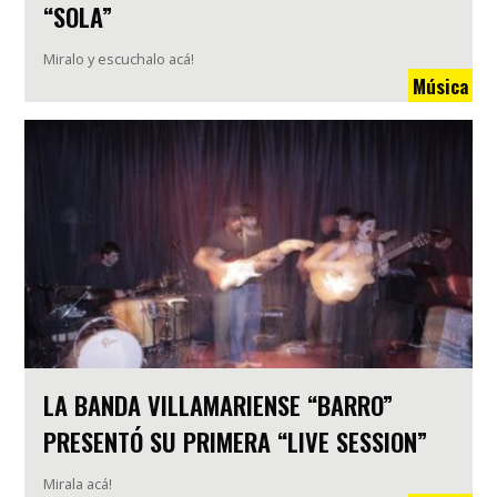
“SOLA”
Miralo y escuchalo acá!
Música
LA BANDA VILLAMARIENSE “BARRO”
PRESENTÓ SU PRIMERA “LIVE SESSION”
Mirala acá!