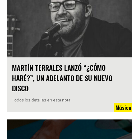
MARTÍN TERRALES LANZÓ “¿CÓMO
HARÉ?”, UN ADELANTO DE SU NUEVO
DISCO
Todos los detalles en esta nota!
Música