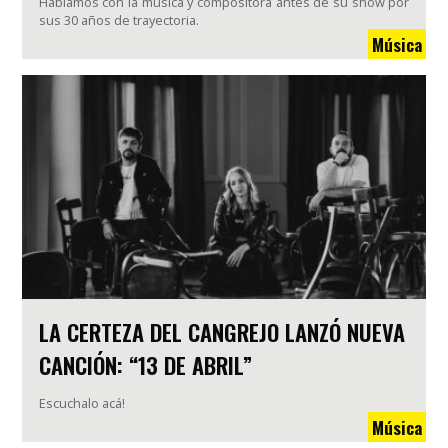
Hablamos con la música y compositora antes de su show por
sus 30 años de trayectoria.
Música
LA CERTEZA DEL CANGREJO LANZÓ NUEVA
CANCIÓN: “13 DE ABRIL”
Escuchalo acá!
Música