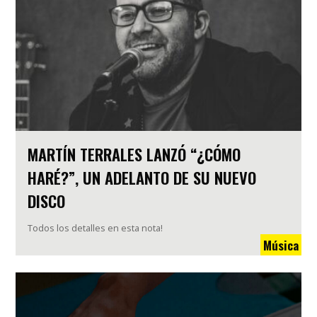
MARTÍN TERRALES LANZÓ “¿CÓMO
HARÉ?”, UN ADELANTO DE SU NUEVO
DISCO
Todos los detalles en esta nota!
Música