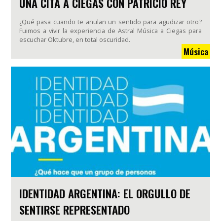
UNA CITA A CIEGAS CON PATRICIO REY
¿Qué pasa cuando te anulan un sentido para agudizar otro?
Fuimos a vivir la experiencia de Astral Música a Ciegas para
escuchar Oktubre, en total oscuridad.
Música
IDENTIDAD ARGENTINA: EL ORGULLO DE
SENTIRSE REPRESENTADO