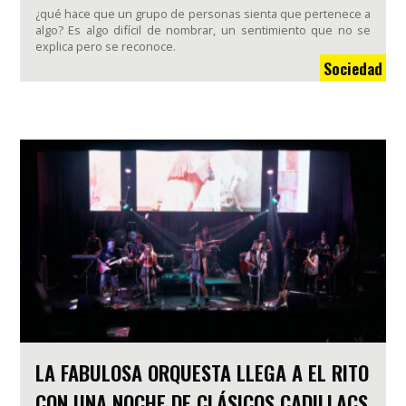
¿qué hace que un grupo de personas sienta que pertenece a
algo? Es algo difícil de nombrar, un sentimiento que no se
explica pero se reconoce.
Sociedad
LA FABULOSA ORQUESTA LLEGA A EL RITO
CON UNA NOCHE DE CLÁSICOS CADILLACS