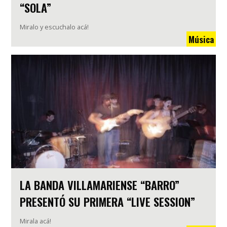
“SOLA”
Miralo y escuchalo acá!
Música
LA BANDA VILLAMARIENSE “BARRO”
PRESENTÓ SU PRIMERA “LIVE SESSION”
Mirala acá!