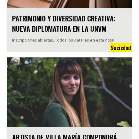
PATRIMONIO Y DIVERSIDAD CREATIVA:
NUEVA DIPLOMATURA EN LA UNVM
Inscripciones abiertas. Todos los detalles en esta nota!
Sociedad
ARTISTA DE VILLA MARÍA COMPONDRÁ