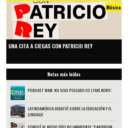
Música
UNA CITA A CIEGAS CON PATRICIO REY
Notas más leídas
PODCAST WAM: NO SEAS PESCADO 02 | FAKE NEWS!
LATINOAMÉRICA DEBATIÓ SOBRE LA EDUCACIÓN Y EL
LENGUAJE
CONOCÉ AL NUEVO DÚO VILLAMARIENSE “CARIBBEAN