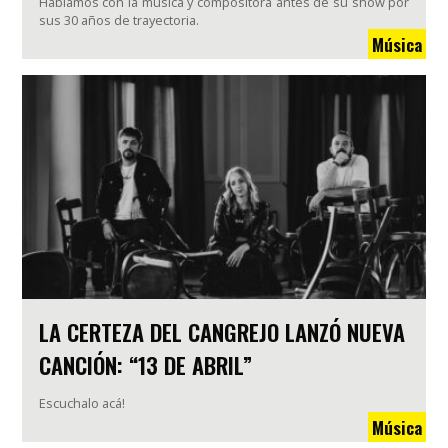
Hablamos con la música y compositora antes de su show por
sus 30 años de trayectoria.
Música
LA CERTEZA DEL CANGREJO LANZÓ NUEVA
CANCIÓN: “13 DE ABRIL”
Escuchalo acá!
Música