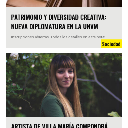
PATRIMONIO Y DIVERSIDAD CREATIVA:
NUEVA DIPLOMATURA EN LA UNVM
Inscripciones abiertas. Todos los detalles en esta nota!
Sociedad
ARTISTA DE VILLA MARÍA COMPONDRÁ