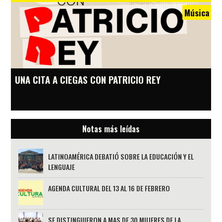
Música
UNA CITA A CIEGAS CON PATRICIO REY
Notas más leídas
LATINOAMÉRICA DEBATIÓ SOBRE LA EDUCACIÓN Y EL
LENGUAJE
AGENDA CULTURAL DEL 13 AL 16 DE FEBRERO
SE DISTINGUIERON A MAS DE 30 MUJERES DE LA