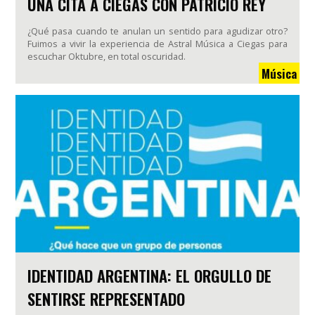
UNA CITA A CIEGAS CON PATRICIO REY
¿Qué pasa cuando te anulan un sentido para agudizar otro?
Fuimos a vivir la experiencia de Astral Música a Ciegas para
escuchar Oktubre, en total oscuridad.
Música
IDENTIDAD ARGENTINA: EL ORGULLO DE
SENTIRSE REPRESENTADO