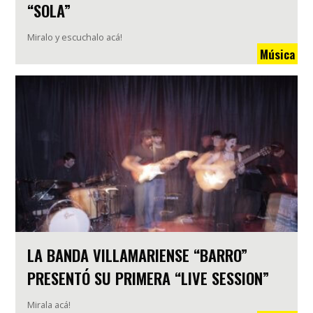
“SOLA”
Miralo y escuchalo acá!
Música
LA BANDA VILLAMARIENSE “BARRO”
PRESENTÓ SU PRIMERA “LIVE SESSION”
Mirala acá!