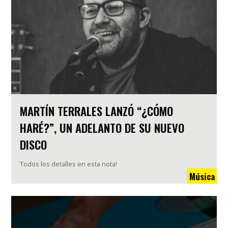
MARTÍN TERRALES LANZÓ “¿CÓMO
HARÉ?”, UN ADELANTO DE SU NUEVO
DISCO
Todos los detalles en esta nota!
Música