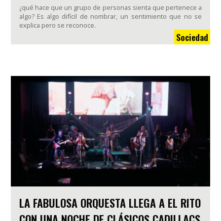
¿qué hace que un grupo de personas sienta que pertenece a
algo? Es algo difícil de nombrar, un sentimiento que no se
explica pero se reconoce.
Sociedad
LA FABULOSA ORQUESTA LLEGA A EL RITO
CON UNA NOCHE DE CLÁSICOS CADILLACS