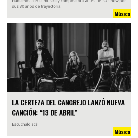
Hablamos con la música y compositora antes de su show por
sus 30 años de trayectoria.
Música
LA CERTEZA DEL CANGREJO LANZÓ NUEVA
CANCIÓN: “13 DE ABRIL”
Escuchalo acá!
Música