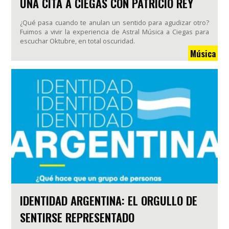
UNA CITA A CIEGAS CON PATRICIO REY
¿Qué pasa cuando te anulan un sentido para agudizar otro?
Fuimos a vivir la experiencia de Astral Música a Ciegas para
escuchar Oktubre, en total oscuridad.
Música
IDENTIDAD ARGENTINA: EL ORGULLO DE
SENTIRSE REPRESENTADO