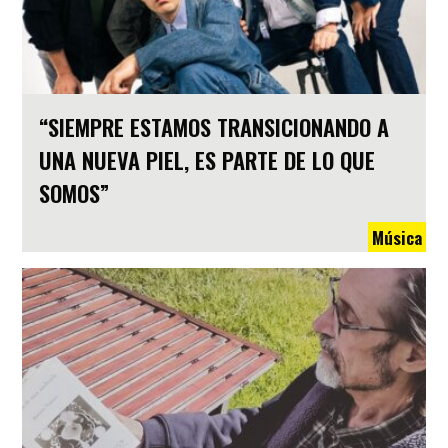
“SIEMPRE ESTAMOS TRANSICIONANDO A
UNA NUEVA PIEL, ES PARTE DE LO QUE
SOMOS”
Música