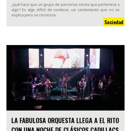
¿qué hace que un grupo de personas sienta que pertenece a
algo? Es algo difícil de nombrar, un sentimiento que no se
explica pero se reconoce.
Sociedad
LA FABULOSA ORQUESTA LLEGA A EL RITO
CON UNA NOCHE DE CLÁSICOS CADILLACS