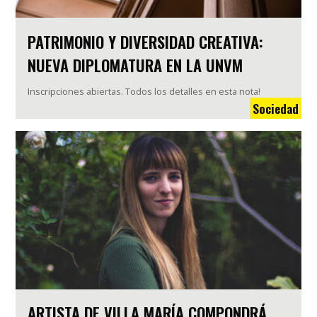
PATRIMONIO Y DIVERSIDAD CREATIVA:
NUEVA DIPLOMATURA EN LA UNVM
Inscripciones abiertas. Todos los detalles en esta nota!
Sociedad
ARTISTA DE VILLA MARÍA COMPONDRÁ