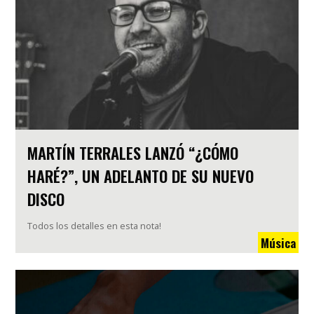
MARTÍN TERRALES LANZÓ “¿CÓMO
HARÉ?”, UN ADELANTO DE SU NUEVO
DISCO
Todos los detalles en esta nota!
Música