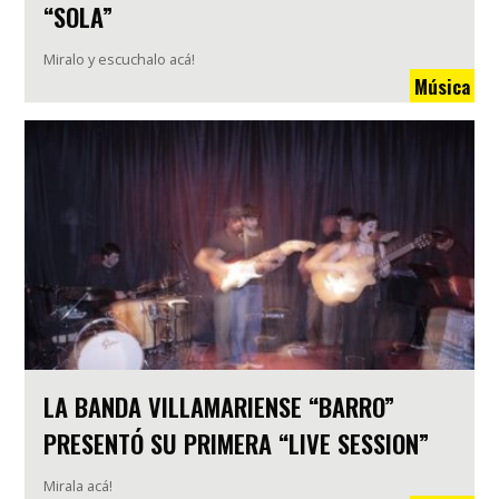
“SOLA”
Miralo y escuchalo acá!
Música
LA BANDA VILLAMARIENSE “BARRO”
PRESENTÓ SU PRIMERA “LIVE SESSION”
Mirala acá!