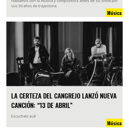
Hablamos con la música y compositora antes de su show por
sus 30 años de trayectoria.
Música
LA CERTEZA DEL CANGREJO LANZÓ NUEVA
CANCIÓN: “13 DE ABRIL”
Escuchalo acá!
Música