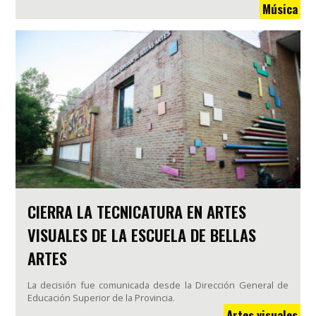
Música
CIERRA LA TECNICATURA EN ARTES
VISUALES DE LA ESCUELA DE BELLAS
ARTES
La decisión fue comunicada desde la Dirección General de
Educación Superior de la Provincia.
Artes visuales