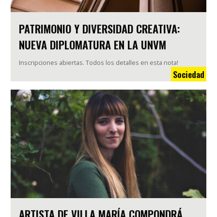
PATRIMONIO Y DIVERSIDAD CREATIVA:
NUEVA DIPLOMATURA EN LA UNVM
Inscripciones abiertas. Todos los detalles en esta nota!
Sociedad
ARTISTA DE VILLA MARÍA COMPONDRÁ