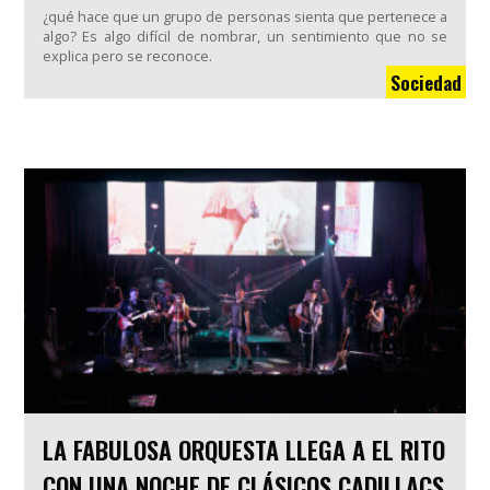
¿qué hace que un grupo de personas sienta que pertenece a
algo? Es algo difícil de nombrar, un sentimiento que no se
explica pero se reconoce.
Sociedad
LA FABULOSA ORQUESTA LLEGA A EL RITO
CON UNA NOCHE DE CLÁSICOS CADILLACS