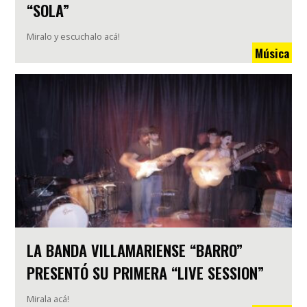
“SOLA”
Miralo y escuchalo acá!
Música
LA BANDA VILLAMARIENSE “BARRO”
PRESENTÓ SU PRIMERA “LIVE SESSION”
Mirala acá!