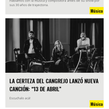
Hablamos con la música y compositora antes de su show por
sus 30 años de trayectoria.
Música
LA CERTEZA DEL CANGREJO LANZÓ NUEVA
CANCIÓN: “13 DE ABRIL”
Escuchalo acá!
Música