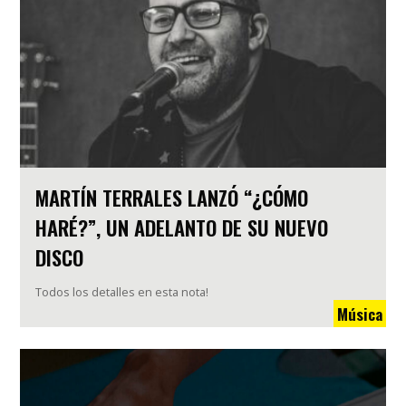
MARTÍN TERRALES LANZÓ “¿CÓMO
HARÉ?”, UN ADELANTO DE SU NUEVO
DISCO
Todos los detalles en esta nota!
Música