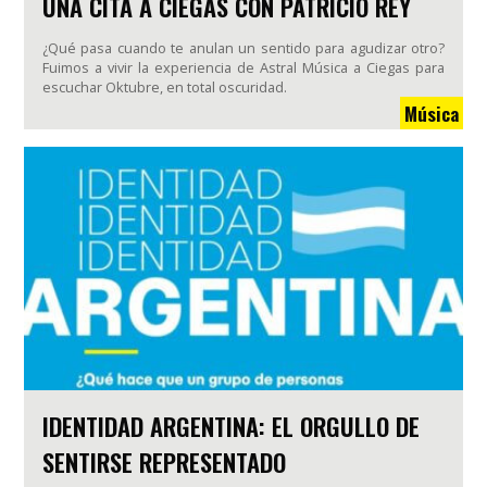
UNA CITA A CIEGAS CON PATRICIO REY
¿Qué pasa cuando te anulan un sentido para agudizar otro?
Fuimos a vivir la experiencia de Astral Música a Ciegas para
escuchar Oktubre, en total oscuridad.
Música
IDENTIDAD ARGENTINA: EL ORGULLO DE
SENTIRSE REPRESENTADO