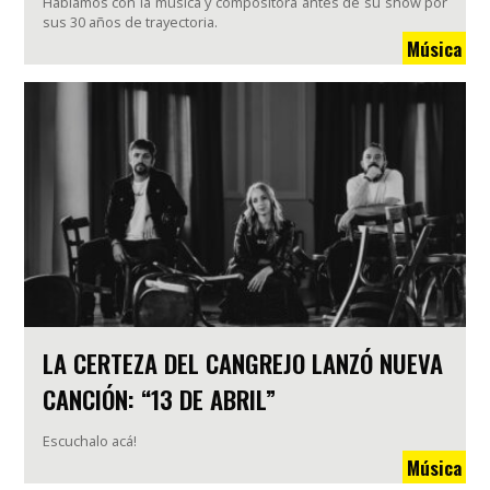
Hablamos con la música y compositora antes de su show por
sus 30 años de trayectoria.
Música
LA CERTEZA DEL CANGREJO LANZÓ NUEVA
CANCIÓN: “13 DE ABRIL”
Escuchalo acá!
Música