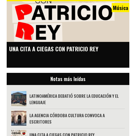
Música
UNA CITA A CIEGAS CON PATRICIO REY
Notas más leídas
LATINOAMÉRICA DEBATIÓ SOBRE LA EDUCACIÓN Y EL
LENGUAJE
LA AGENCIA CÓRDOBA CULTURA CONVOCA A
ESCRITORES
UNA CITA A CIEGAS CON PATRICIO REY