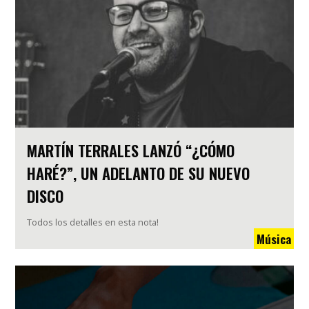
MARTÍN TERRALES LANZÓ “¿CÓMO
HARÉ?”, UN ADELANTO DE SU NUEVO
DISCO
Todos los detalles en esta nota!
Música