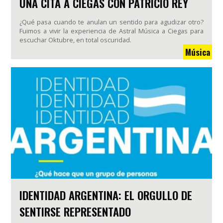
UNA CITA A CIEGAS CON PATRICIO REY
¿Qué pasa cuando te anulan un sentido para agudizar otro?
Fuimos a vivir la experiencia de Astral Música a Ciegas para
escuchar Oktubre, en total oscuridad.
Música
IDENTIDAD ARGENTINA: EL ORGULLO DE
SENTIRSE REPRESENTADO