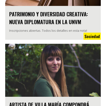
PATRIMONIO Y DIVERSIDAD CREATIVA:
NUEVA DIPLOMATURA EN LA UNVM
Inscripciones abiertas. Todos los detalles en esta nota!
Sociedad
ARTISTA DE VILLA MARÍA COMPONDRÁ