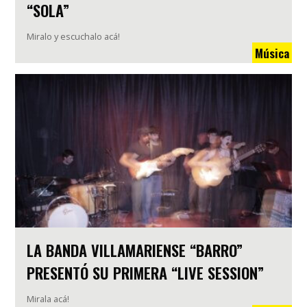
“SOLA”
Miralo y escuchalo acá!
Música
LA BANDA VILLAMARIENSE “BARRO”
PRESENTÓ SU PRIMERA “LIVE SESSION”
Mirala acá!