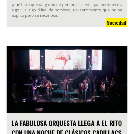
¿qué hace que un grupo de personas sienta que pertenece a
algo? Es algo difícil de nombrar, un sentimiento que no se
explica pero se reconoce.
Sociedad
LA FABULOSA ORQUESTA LLEGA A EL RITO
CON UNA NOCHE DE CLÁSICOS CADILLACS