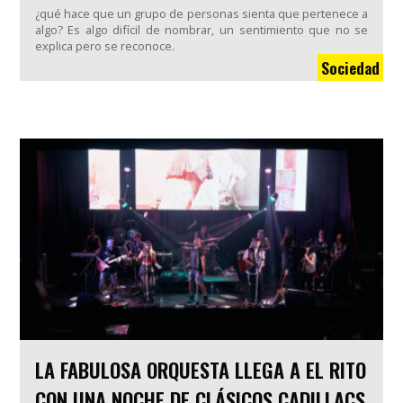
¿qué hace que un grupo de personas sienta que pertenece a
algo? Es algo difícil de nombrar, un sentimiento que no se
explica pero se reconoce.
Sociedad
LA FABULOSA ORQUESTA LLEGA A EL RITO
CON UNA NOCHE DE CLÁSICOS CADILLACS