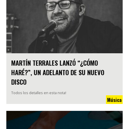
MARTÍN TERRALES LANZÓ “¿CÓMO
HARÉ?”, UN ADELANTO DE SU NUEVO
DISCO
Todos los detalles en esta nota!
Música