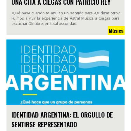
UNA CITA A CIEGAS CON PATRICIO REY
¿Qué pasa cuando te anulan un sentido para agudizar otro?
Fuimos a vivir la experiencia de Astral Música a Ciegas para
escuchar Oktubre, en total oscuridad.
Música
IDENTIDAD ARGENTINA: EL ORGULLO DE
SENTIRSE REPRESENTADO