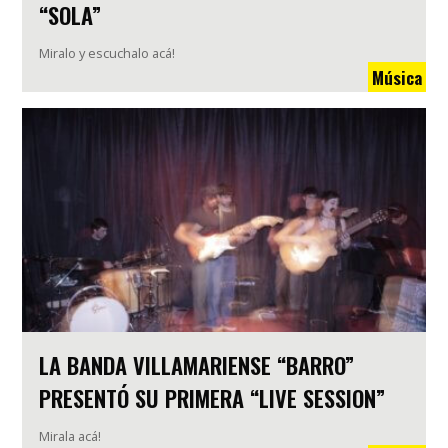
“SOLA”
Miralo y escuchalo acá!
Música
LA BANDA VILLAMARIENSE “BARRO”
PRESENTÓ SU PRIMERA “LIVE SESSION”
Mirala acá!