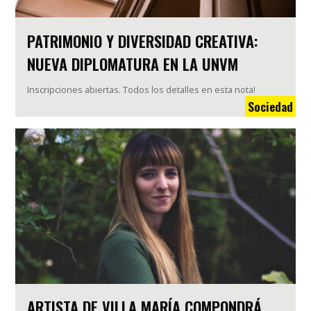
PATRIMONIO Y DIVERSIDAD CREATIVA:
NUEVA DIPLOMATURA EN LA UNVM
Inscripciones abiertas. Todos los detalles en esta nota!
Sociedad
ARTISTA DE VILLA MARÍA COMPONDRÁ