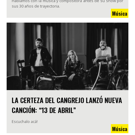
Hablamos con la música y compositora antes de su show por
sus 30 años de trayectoria.
Música
LA CERTEZA DEL CANGREJO LANZÓ NUEVA
CANCIÓN: “13 DE ABRIL”
Escuchalo acá!
Música