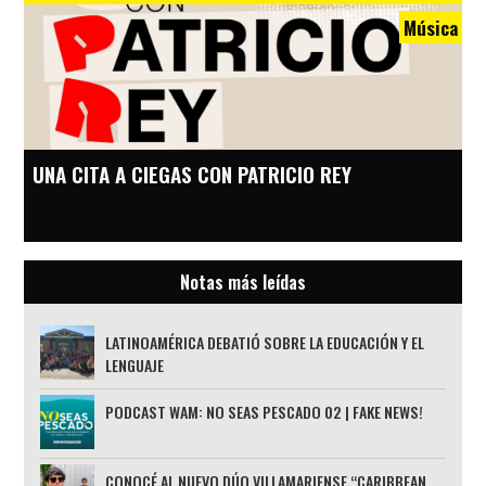
Música
UNA CITA A CIEGAS CON PATRICIO REY
Notas más leídas
LATINOAMÉRICA DEBATIÓ SOBRE LA EDUCACIÓN Y EL
LENGUAJE
PODCAST WAM: NO SEAS PESCADO 02 | FAKE NEWS!
CONOCÉ AL NUEVO DÚO VILLAMARIENSE “CARIBBEAN