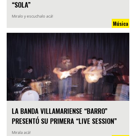
“SOLA”
Miralo y escuchalo acá!
Música
LA BANDA VILLAMARIENSE “BARRO”
PRESENTÓ SU PRIMERA “LIVE SESSION”
Mirala acá!