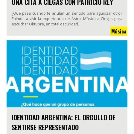
UNA CITA A CIEGAS CON PATRICIO REY
¿Qué pasa cuando te anulan un sentido para agudizar otro?
Fuimos a vivir la experiencia de Astral Música a Ciegas para
escuchar Oktubre, en total oscuridad.
Música
IDENTIDAD ARGENTINA: EL ORGULLO DE
SENTIRSE REPRESENTADO