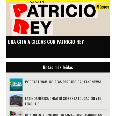
Música
UNA CITA A CIEGAS CON PATRICIO REY
Notas más leídas
PODCAST WAM: NO SEAS PESCADO 02 | FAKE NEWS!
LATINOAMÉRICA DEBATIÓ SOBRE LA EDUCACIÓN Y EL
LENGUAJE
CONOCÉ AL NUEVO DÚO VILLAMARIENSE “CARIBBEAN