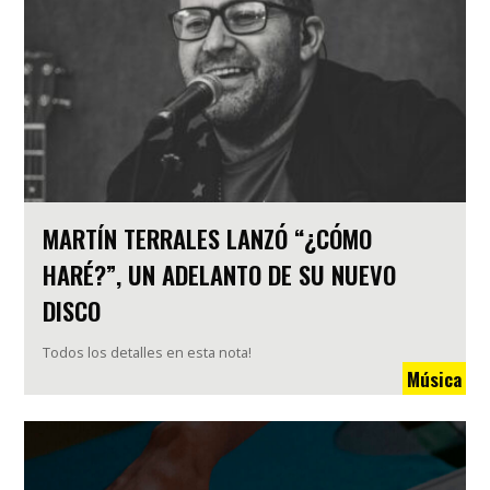
MARTÍN TERRALES LANZÓ “¿CÓMO
HARÉ?”, UN ADELANTO DE SU NUEVO
DISCO
Todos los detalles en esta nota!
Música