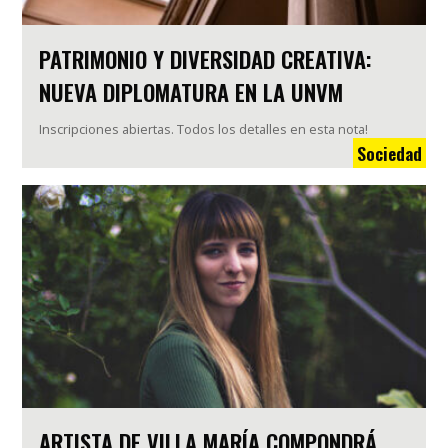
PATRIMONIO Y DIVERSIDAD CREATIVA:
NUEVA DIPLOMATURA EN LA UNVM
Inscripciones abiertas. Todos los detalles en esta nota!
Sociedad
ARTISTA DE VILLA MARÍA COMPONDRÁ