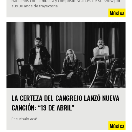
Hablamos con la música y compositora antes de su show por
sus 30 años de trayectoria.
Música
LA CERTEZA DEL CANGREJO LANZÓ NUEVA
CANCIÓN: “13 DE ABRIL”
Escuchalo acá!
Música