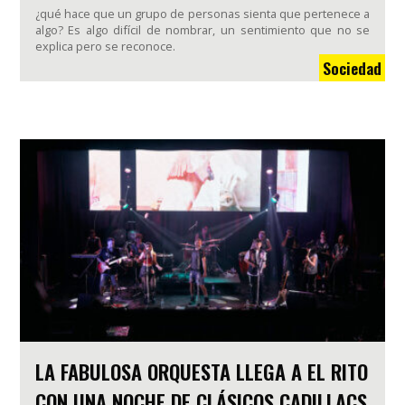
¿qué hace que un grupo de personas sienta que pertenece a
algo? Es algo difícil de nombrar, un sentimiento que no se
explica pero se reconoce.
Sociedad
LA FABULOSA ORQUESTA LLEGA A EL RITO
CON UNA NOCHE DE CLÁSICOS CADILLACS