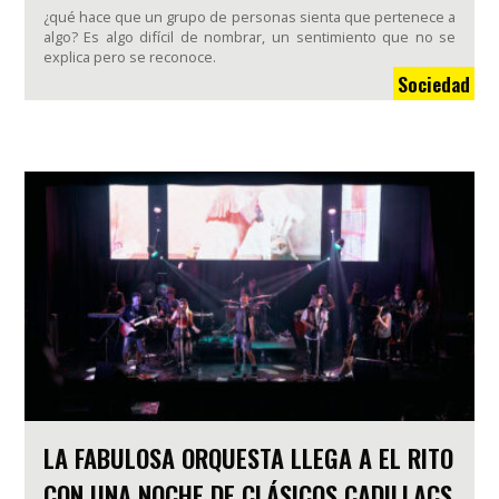
¿qué hace que un grupo de personas sienta que pertenece a
algo? Es algo difícil de nombrar, un sentimiento que no se
explica pero se reconoce.
Sociedad
LA FABULOSA ORQUESTA LLEGA A EL RITO
CON UNA NOCHE DE CLÁSICOS CADILLACS