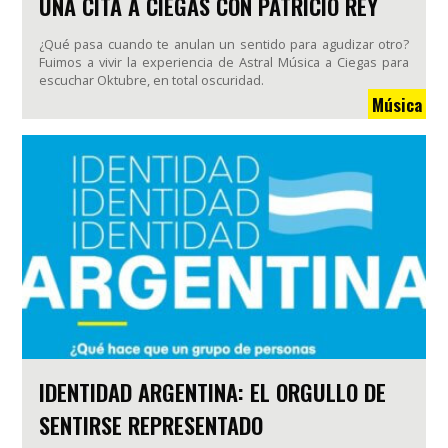
UNA CITA A CIEGAS CON PATRICIO REY
¿Qué pasa cuando te anulan un sentido para agudizar otro?
Fuimos a vivir la experiencia de Astral Música a Ciegas para
escuchar Oktubre, en total oscuridad.
Música
IDENTIDAD ARGENTINA: EL ORGULLO DE
SENTIRSE REPRESENTADO