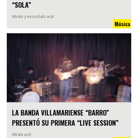
“SOLA”
Miralo y escuchalo acá!
Música
LA BANDA VILLAMARIENSE “BARRO”
PRESENTÓ SU PRIMERA “LIVE SESSION”
Mirala acá!