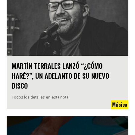
MARTÍN TERRALES LANZÓ “¿CÓMO
HARÉ?”, UN ADELANTO DE SU NUEVO
DISCO
Todos los detalles en esta nota!
Música