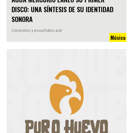
DISCO: UNA SÍNTESIS DE SU IDENTIDAD
SONORA
Conocelos y escuchalos acá!
Música