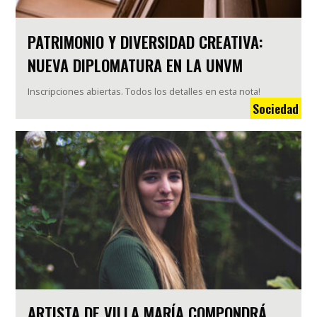
PATRIMONIO Y DIVERSIDAD CREATIVA:
NUEVA DIPLOMATURA EN LA UNVM
Inscripciones abiertas. Todos los detalles en esta nota!
Sociedad
ARTISTA DE VILLA MARÍA COMPONDRÁ