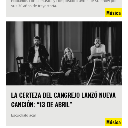
Hablamos con la música y compositora antes de su show por
sus 30 años de trayectoria.
Música
LA CERTEZA DEL CANGREJO LANZÓ NUEVA
CANCIÓN: “13 DE ABRIL”
Escuchalo acá!
Música