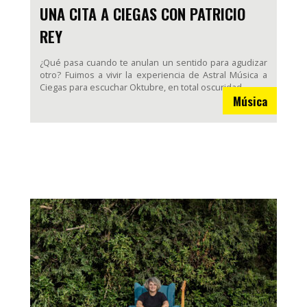
UNA CITA A CIEGAS CON PATRICIO
REY
¿Qué pasa cuando te anulan un sentido para agudizar
otro? Fuimos a vivir la experiencia de Astral Música a
Ciegas para escuchar Oktubre, en total oscuridad.
Música