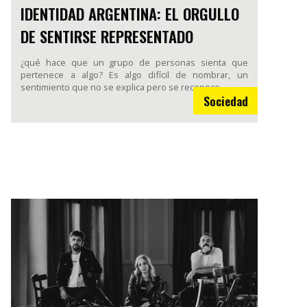
IDENTIDAD ARGENTINA: EL ORGULLO
DE SENTIRSE REPRESENTADO
¿qué hace que un grupo de personas sienta que
pertenece a algo? Es algo difícil de nombrar, un
sentimiento que no se explica pero se reconoce.
Sociedad