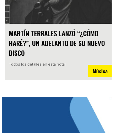
MARTÍN TERRALES LANZÓ “¿CÓMO
HARÉ?”, UN ADELANTO DE SU NUEVO
DISCO
Todos los detalles en esta nota!
Música