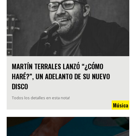
MARTÍN TERRALES LANZÓ “¿CÓMO
HARÉ?”, UN ADELANTO DE SU NUEVO
DISCO
Todos los detalles en esta nota!
Música