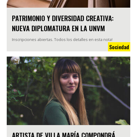
PATRIMONIO Y DIVERSIDAD CREATIVA:
NUEVA DIPLOMATURA EN LA UNVM
Inscripciones abiertas. Todos los detalles en esta nota!
Sociedad
ARTISTA DE VILLA MARÍA COMPONDRÁ