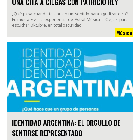
UNA CITA A CIEGAS CON PATRICIO REY
¿Qué pasa cuando te anulan un sentido para agudizar otro?
Fuimos a vivir la experiencia de Astral Música a Ciegas para
escuchar Oktubre, en total oscuridad.
Música
IDENTIDAD ARGENTINA: EL ORGULLO DE
SENTIRSE REPRESENTADO