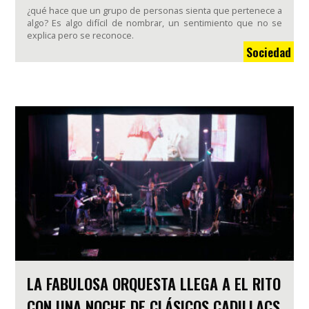
¿qué hace que un grupo de personas sienta que pertenece a
algo? Es algo difícil de nombrar, un sentimiento que no se
explica pero se reconoce.
Sociedad
LA FABULOSA ORQUESTA LLEGA A EL RITO
CON UNA NOCHE DE CLÁSICOS CADILLACS