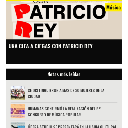
Música
UNA CITA A CIEGAS CON PATRICIO REY
Notas más leídas
SE DISTINGUIERON A MAS DE 30 MUJERES DE LA
CIUDAD
HUMANAS CONFIRMÓ LA REALIZACIÓN DEL 9°
CONGRESO DE MÚSICA POPULAR
ÓPERA STUDIO SE PRESENTARÁ EN LA USINA CULTURAL