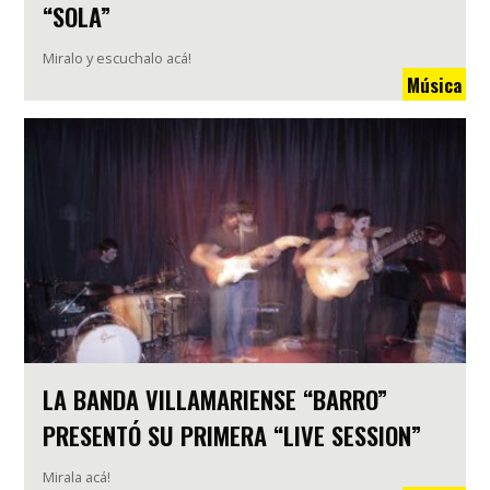
“SOLA”
Miralo y escuchalo acá!
Música
LA BANDA VILLAMARIENSE “BARRO”
PRESENTÓ SU PRIMERA “LIVE SESSION”
Mirala acá!