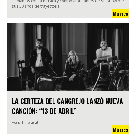
Hablamos con la música y compositora antes de su show por
sus 30 años de trayectoria.
Música
LA CERTEZA DEL CANGREJO LANZÓ NUEVA
CANCIÓN: “13 DE ABRIL”
Escuchalo acá!
Música