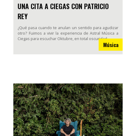
UNA CITA A CIEGAS CON PATRICIO
REY
¿Qué pasa cuando te anulan un sentido para agudizar
otro? Fuimos a vivir la experiencia de Astral Música a
Ciegas para escuchar Oktubre, en total oscuridad.
Música