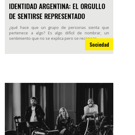
IDENTIDAD ARGENTINA: EL ORGULLO
DE SENTIRSE REPRESENTADO
¿qué hace que un grupo de personas sienta que
pertenece a algo? Es algo difícil de nombrar, un
sentimiento que no se explica pero se reconoce.
Sociedad