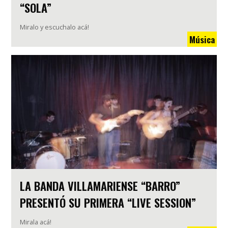
“SOLA”
Miralo y escuchalo acá!
Música
LA BANDA VILLAMARIENSE “BARRO”
PRESENTÓ SU PRIMERA “LIVE SESSION”
Mirala acá!