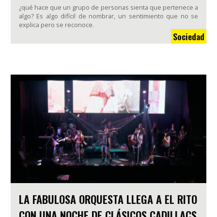
¿qué hace que un grupo de personas sienta que pertenece a
algo? Es algo difícil de nombrar, un sentimiento que no se
explica pero se reconoce.
Sociedad
LA FABULOSA ORQUESTA LLEGA A EL RITO
CON UNA NOCHE DE CLÁSICOS CADILLACS