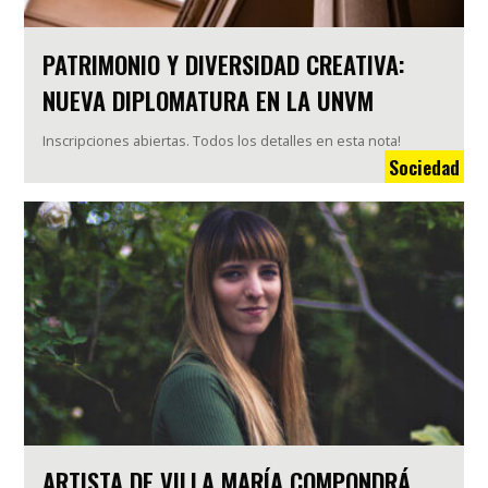
PATRIMONIO Y DIVERSIDAD CREATIVA:
NUEVA DIPLOMATURA EN LA UNVM
Inscripciones abiertas. Todos los detalles en esta nota!
Sociedad
ARTISTA DE VILLA MARÍA COMPONDRÁ