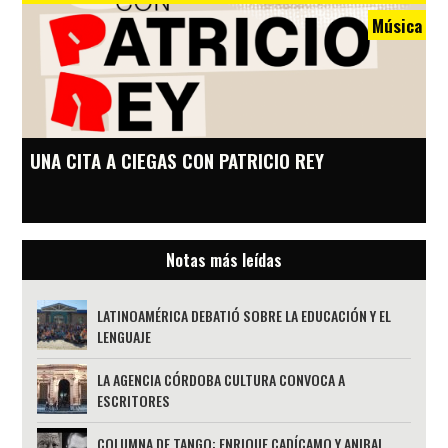
Música
UNA CITA A CIEGAS CON PATRICIO REY
Notas más leídas
LATINOAMÉRICA DEBATIÓ SOBRE LA EDUCACIÓN Y EL
LENGUAJE
LA AGENCIA CÓRDOBA CULTURA CONVOCA A
ESCRITORES
COLUMNA DE TANGO: ENRIQUE CADÍCAMO Y ANIBAL