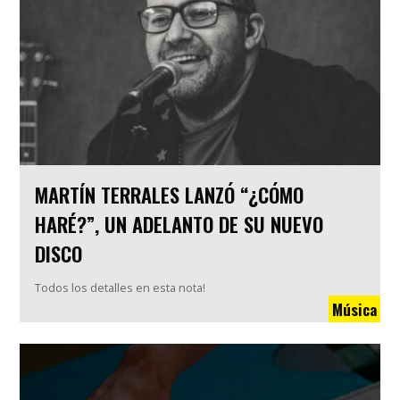
MARTÍN TERRALES LANZÓ “¿CÓMO
HARÉ?”, UN ADELANTO DE SU NUEVO
DISCO
Todos los detalles en esta nota!
Música