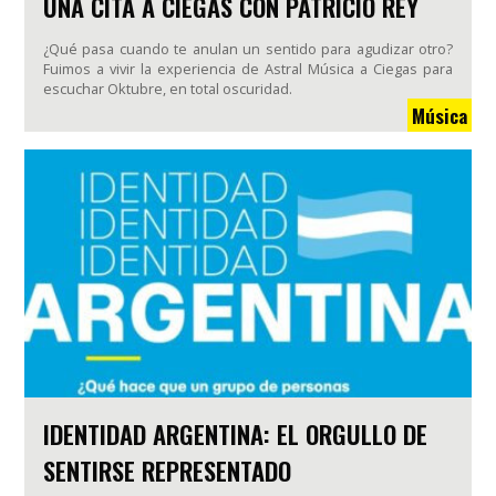
UNA CITA A CIEGAS CON PATRICIO REY
¿Qué pasa cuando te anulan un sentido para agudizar otro?
Fuimos a vivir la experiencia de Astral Música a Ciegas para
escuchar Oktubre, en total oscuridad.
Música
IDENTIDAD ARGENTINA: EL ORGULLO DE
SENTIRSE REPRESENTADO