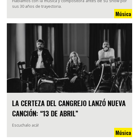
Hablamos con la música y compositora antes de su show por
sus 30 años de trayectoria.
Música
LA CERTEZA DEL CANGREJO LANZÓ NUEVA
CANCIÓN: “13 DE ABRIL”
Escuchalo acá!
Música