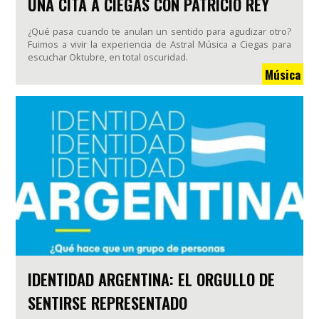
UNA CITA A CIEGAS CON PATRICIO REY
¿Qué pasa cuando te anulan un sentido para agudizar otro?
Fuimos a vivir la experiencia de Astral Música a Ciegas para
escuchar Oktubre, en total oscuridad.
Música
IDENTIDAD ARGENTINA: EL ORGULLO DE
SENTIRSE REPRESENTADO