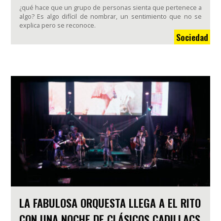
¿qué hace que un grupo de personas sienta que pertenece a
algo? Es algo difícil de nombrar, un sentimiento que no se
explica pero se reconoce.
Sociedad
LA FABULOSA ORQUESTA LLEGA A EL RITO
CON UNA NOCHE DE CLÁSICOS CADILLACS