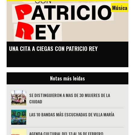
Música
UNA CITA A CIEGAS CON PATRICIO REY
Notas más leídas
SE DISTINGUIERON A MAS DE 30 MUJERES DE LA
CIUDAD
LAS 10 BANDAS MÁS ESCUCHADAS DE VILLA MARÍA
AGENDA CULTURAL DEL 13 AL 16 DE FEBRERO