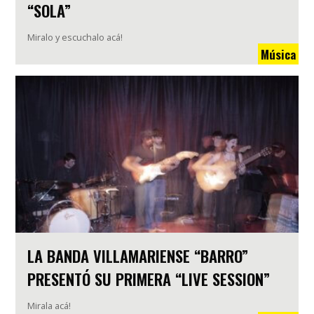
“SOLA”
Miralo y escuchalo acá!
Música
LA BANDA VILLAMARIENSE “BARRO”
PRESENTÓ SU PRIMERA “LIVE SESSION”
Mirala acá!