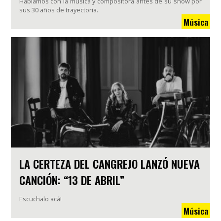
Hablamos con la música y compositora antes de su show por
sus 30 años de trayectoria.
Música
LA CERTEZA DEL CANGREJO LANZÓ NUEVA
CANCIÓN: “13 DE ABRIL”
Escuchalo acá!
Música