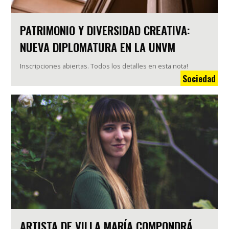
PATRIMONIO Y DIVERSIDAD CREATIVA:
NUEVA DIPLOMATURA EN LA UNVM
Inscripciones abiertas. Todos los detalles en esta nota!
Sociedad
ARTISTA DE VILLA MARÍA COMPONDRÁ