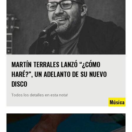
MARTÍN TERRALES LANZÓ “¿CÓMO
HARÉ?”, UN ADELANTO DE SU NUEVO
DISCO
Todos los detalles en esta nota!
Música