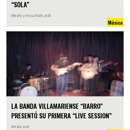
“SOLA”
Miralo y escuchalo acá!
Música
LA BANDA VILLAMARIENSE “BARRO”
PRESENTÓ SU PRIMERA “LIVE SESSION”
Mirala acá!