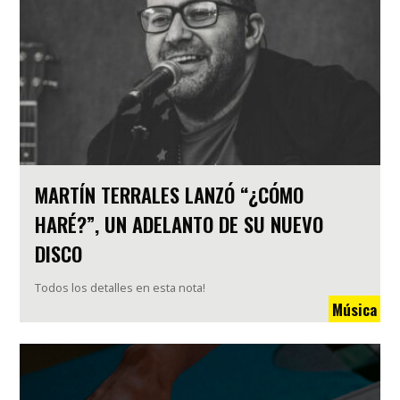
MARTÍN TERRALES LANZÓ “¿CÓMO
HARÉ?”, UN ADELANTO DE SU NUEVO
DISCO
Todos los detalles en esta nota!
Música