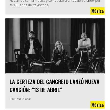
Hablamos con la música y compositora antes de su show por
sus 30 años de trayectoria.
Música
LA CERTEZA DEL CANGREJO LANZÓ NUEVA
CANCIÓN: “13 DE ABRIL”
Escuchalo acá!
Música