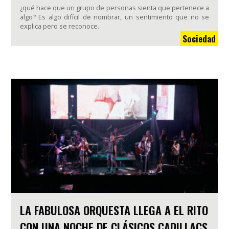
¿qué hace que un grupo de personas sienta que pertenece a
algo? Es algo difícil de nombrar, un sentimiento que no se
explica pero se reconoce.
Sociedad
LA FABULOSA ORQUESTA LLEGA A EL RITO
CON UNA NOCHE DE CLÁSICOS CADILLACS