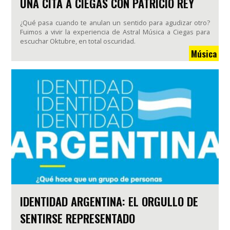
UNA CITA A CIEGAS CON PATRICIO REY
¿Qué pasa cuando te anulan un sentido para agudizar otro?
Fuimos a vivir la experiencia de Astral Música a Ciegas para
escuchar Oktubre, en total oscuridad.
Música
IDENTIDAD ARGENTINA: EL ORGULLO DE
SENTIRSE REPRESENTADO