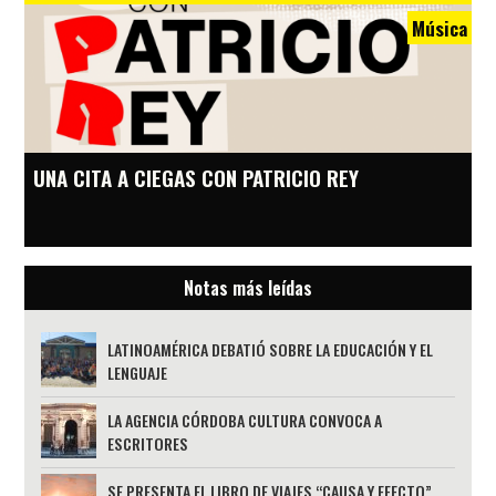
Música
UNA CITA A CIEGAS CON PATRICIO REY
Notas más leídas
LATINOAMÉRICA DEBATIÓ SOBRE LA EDUCACIÓN Y EL
LENGUAJE
LA AGENCIA CÓRDOBA CULTURA CONVOCA A
ESCRITORES
SE PRESENTA EL LIBRO DE VIAJES “CAUSA Y EFECTO”