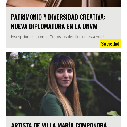
PATRIMONIO Y DIVERSIDAD CREATIVA:
NUEVA DIPLOMATURA EN LA UNVM
Inscripciones abiertas. Todos los detalles en esta nota!
Sociedad
ARTISTA DE VILLA MARÍA COMPONDRÁ