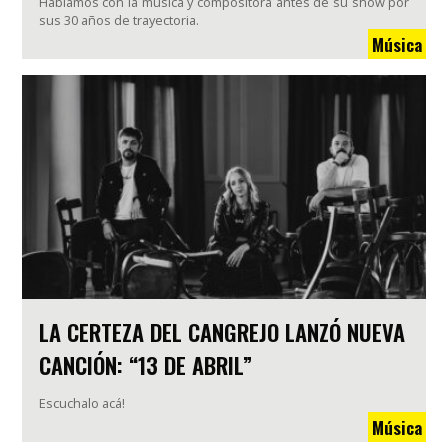
Hablamos con la música y compositora antes de su show por
sus 30 años de trayectoria.
Música
LA CERTEZA DEL CANGREJO LANZÓ NUEVA
CANCIÓN: “13 DE ABRIL”
Escuchalo acá!
Música