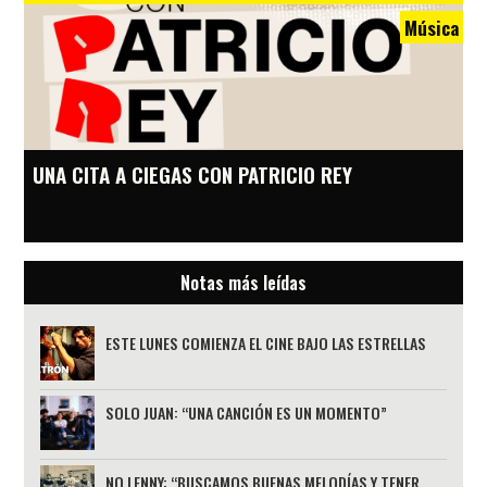
Música
UNA CITA A CIEGAS CON PATRICIO REY
Notas más leídas
ESTE LUNES COMIENZA EL CINE BAJO LAS ESTRELLAS
SOLO JUAN: “UNA CANCIÓN ES UN MOMENTO”
NO LENNY: “BUSCAMOS BUENAS MELODÍAS Y TENER