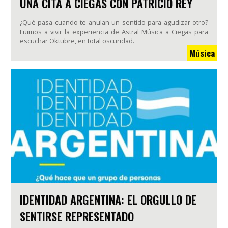
UNA CITA A CIEGAS CON PATRICIO REY
¿Qué pasa cuando te anulan un sentido para agudizar otro?
Fuimos a vivir la experiencia de Astral Música a Ciegas para
escuchar Oktubre, en total oscuridad.
Música
IDENTIDAD ARGENTINA: EL ORGULLO DE
SENTIRSE REPRESENTADO