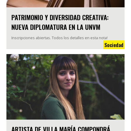
PATRIMONIO Y DIVERSIDAD CREATIVA:
NUEVA DIPLOMATURA EN LA UNVM
Inscripciones abiertas. Todos los detalles en esta nota!
Sociedad
ARTISTA DE VILLA MARÍA COMPONDRÁ