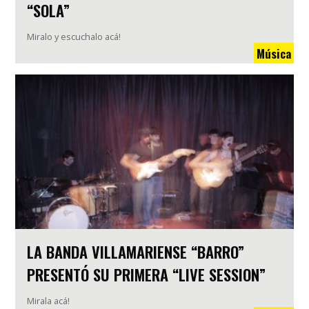
“SOLA”
Miralo y escuchalo acá!
Música
LA BANDA VILLAMARIENSE “BARRO”
PRESENTÓ SU PRIMERA “LIVE SESSION”
Mirala acá!