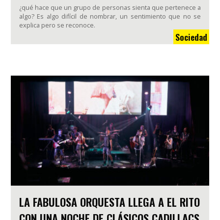
¿qué hace que un grupo de personas sienta que pertenece a
algo? Es algo difícil de nombrar, un sentimiento que no se
explica pero se reconoce.
Sociedad
LA FABULOSA ORQUESTA LLEGA A EL RITO
CON UNA NOCHE DE CLÁSICOS CADILLACS