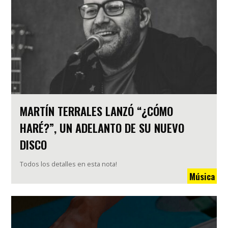
MARTÍN TERRALES LANZÓ “¿CÓMO
HARÉ?”, UN ADELANTO DE SU NUEVO
DISCO
Todos los detalles en esta nota!
Música