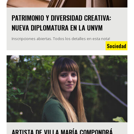
PATRIMONIO Y DIVERSIDAD CREATIVA:
NUEVA DIPLOMATURA EN LA UNVM
Inscripciones abiertas. Todos los detalles en esta nota!
Sociedad
ARTISTA DE VILLA MARÍA COMPONDRÁ