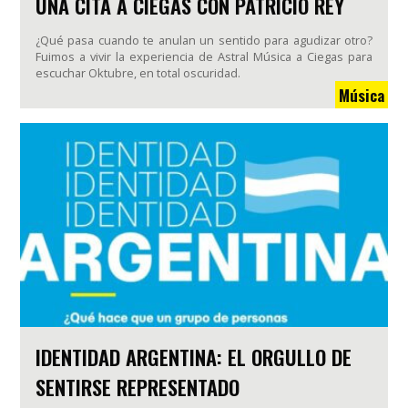
UNA CITA A CIEGAS CON PATRICIO REY
¿Qué pasa cuando te anulan un sentido para agudizar otro?
Fuimos a vivir la experiencia de Astral Música a Ciegas para
escuchar Oktubre, en total oscuridad.
Música
IDENTIDAD ARGENTINA: EL ORGULLO DE
SENTIRSE REPRESENTADO