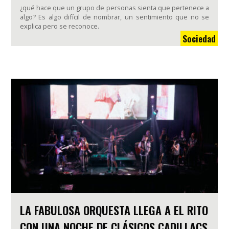
¿qué hace que un grupo de personas sienta que pertenece a
algo? Es algo difícil de nombrar, un sentimiento que no se
explica pero se reconoce.
Sociedad
LA FABULOSA ORQUESTA LLEGA A EL RITO
CON UNA NOCHE DE CLÁSICOS CADILLACS