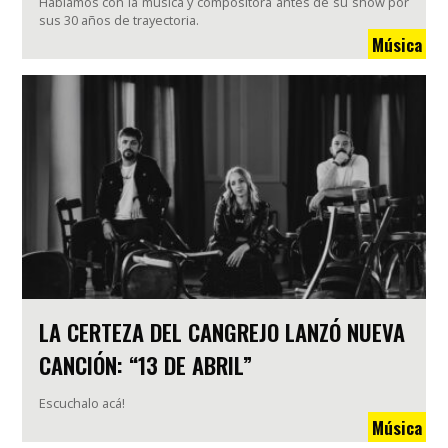
Hablamos con la música y compositora antes de su show por
sus 30 años de trayectoria.
Música
LA CERTEZA DEL CANGREJO LANZÓ NUEVA
CANCIÓN: “13 DE ABRIL”
Escuchalo acá!
Música