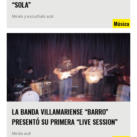
“SOLA”
Miralo y escuchalo acá!
Música
LA BANDA VILLAMARIENSE “BARRO”
PRESENTÓ SU PRIMERA “LIVE SESSION”
Mirala acá!