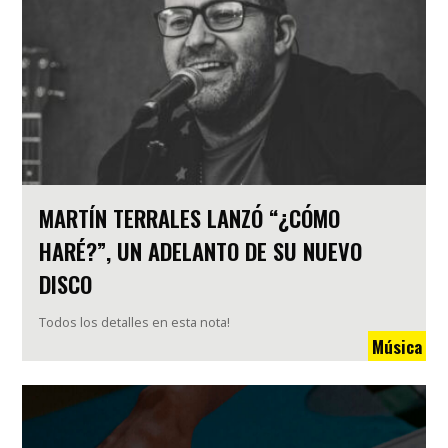
MARTÍN TERRALES LANZÓ “¿CÓMO
HARÉ?”, UN ADELANTO DE SU NUEVO
DISCO
Todos los detalles en esta nota!
Música