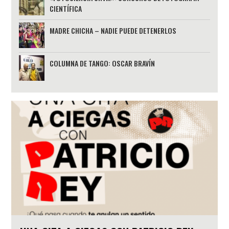
CIENTÍFICA
MADRE CHICHA – NADIE PUEDE DETENERLOS
COLUMNA DE TANGO: OSCAR BRAVÍN