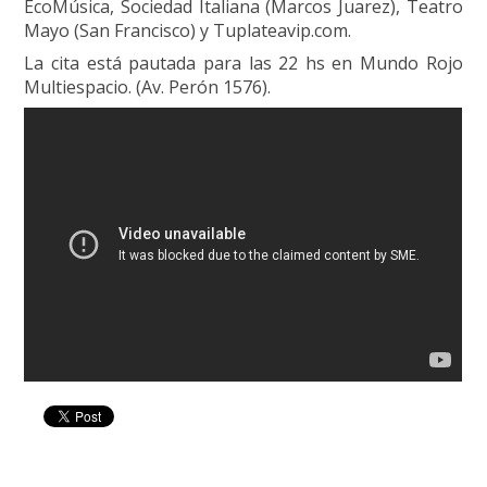
EcoMúsica, Sociedad Italiana (Marcos Juarez), Teatro
Mayo (San Francisco) y Tuplateavip.com.
La cita está pautada para las 22 hs en Mundo Rojo
Multiespacio. (Av. Perón 1576).