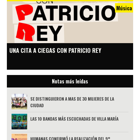
Música
UNA CITA A CIEGAS CON PATRICIO REY
Notas más leídas
SE DISTINGUIERON A MAS DE 30 MUJERES DE LA
CIUDAD
LAS 10 BANDAS MÁS ESCUCHADAS DE VILLA MARÍA
HUMANAS CONFIRMÓ LA REALIZACIÓN DEL 9°