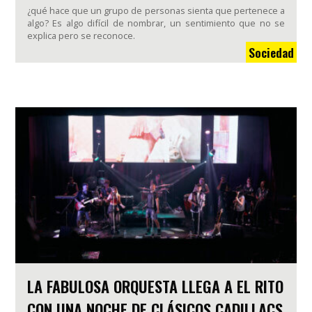
¿qué hace que un grupo de personas sienta que pertenece a
algo? Es algo difícil de nombrar, un sentimiento que no se
explica pero se reconoce.
Sociedad
LA FABULOSA ORQUESTA LLEGA A EL RITO
CON UNA NOCHE DE CLÁSICOS CADILLACS