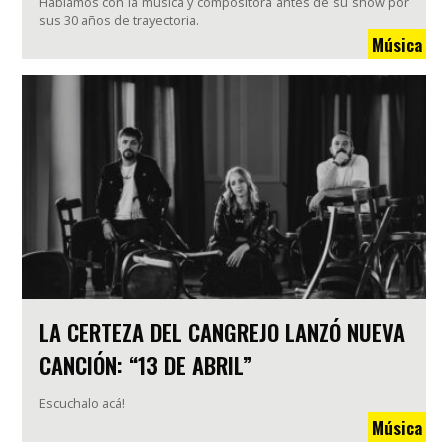
Hablamos con la música y compositora antes de su show por
sus 30 años de trayectoria.
Música
LA CERTEZA DEL CANGREJO LANZÓ NUEVA
CANCIÓN: “13 DE ABRIL”
Escuchalo acá!
Música