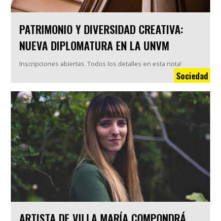
PATRIMONIO Y DIVERSIDAD CREATIVA:
NUEVA DIPLOMATURA EN LA UNVM
Inscripciones abiertas. Todos los detalles en esta nota!
Sociedad
ARTISTA DE VILLA MARÍA COMPONDRÁ