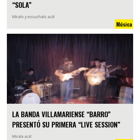
“SOLA”
Miralo y escuchalo acá!
Música
LA BANDA VILLAMARIENSE “BARRO”
PRESENTÓ SU PRIMERA “LIVE SESSION”
Mirala acá!