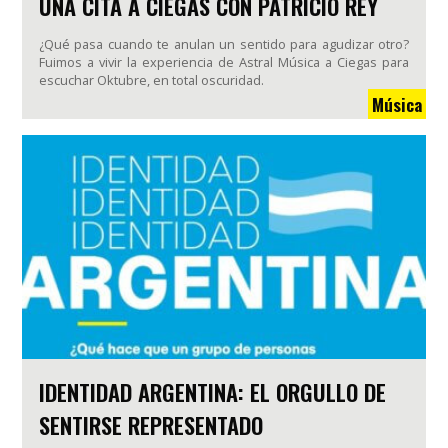
UNA CITA A CIEGAS CON PATRICIO REY
¿Qué pasa cuando te anulan un sentido para agudizar otro?
Fuimos a vivir la experiencia de Astral Música a Ciegas para
escuchar Oktubre, en total oscuridad.
Música
IDENTIDAD ARGENTINA: EL ORGULLO DE
SENTIRSE REPRESENTADO