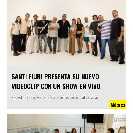
SANTI FIURI PRESENTA SU NUEVO
VIDEOCLIP CON UN SHOW EN VIVO
Es este finde. Enterate de todos los detalles acá.
Música