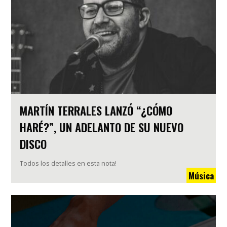
MARTÍN TERRALES LANZÓ “¿CÓMO
HARÉ?”, UN ADELANTO DE SU NUEVO
DISCO
Todos los detalles en esta nota!
Música