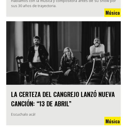
Hablamos con la música y compositora antes de su show por
sus 30 años de trayectoria.
Música
LA CERTEZA DEL CANGREJO LANZÓ NUEVA
CANCIÓN: “13 DE ABRIL”
Escuchalo acá!
Música