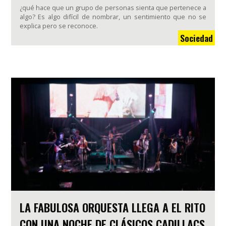
¿qué hace que un grupo de personas sienta que pertenece a
algo? Es algo difícil de nombrar, un sentimiento que no se
explica pero se reconoce.
Sociedad
LA FABULOSA ORQUESTA LLEGA A EL RITO
CON UNA NOCHE DE CLÁSICOS CADILLACS