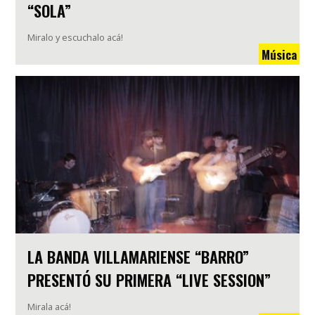
“SOLA”
Miralo y escuchalo acá!
Música
LA BANDA VILLAMARIENSE “BARRO”
PRESENTÓ SU PRIMERA “LIVE SESSION”
Mirala acá!