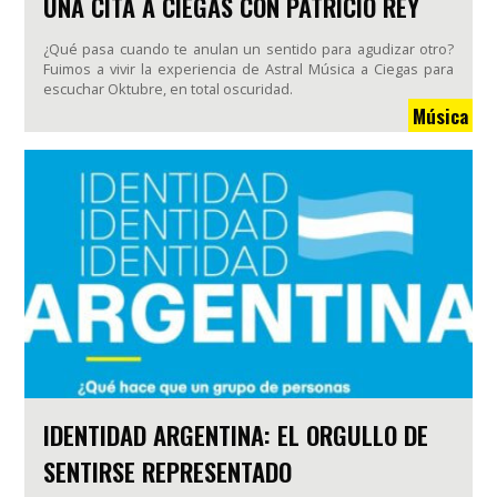
UNA CITA A CIEGAS CON PATRICIO REY
¿Qué pasa cuando te anulan un sentido para agudizar otro?
Fuimos a vivir la experiencia de Astral Música a Ciegas para
escuchar Oktubre, en total oscuridad.
Música
IDENTIDAD ARGENTINA: EL ORGULLO DE
SENTIRSE REPRESENTADO