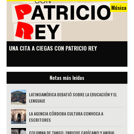
Música
UNA CITA A CIEGAS CON PATRICIO REY
Notas más leídas
LATINOAMÉRICA DEBATIÓ SOBRE LA EDUCACIÓN Y EL
LENGUAJE
LA AGENCIA CÓRDOBA CULTURA CONVOCA A
ESCRITORES
COLUMNA DE TANGO: ENRIQUE CADÍCAMO Y ANIBAL