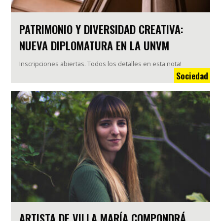
PATRIMONIO Y DIVERSIDAD CREATIVA:
NUEVA DIPLOMATURA EN LA UNVM
Inscripciones abiertas. Todos los detalles en esta nota!
Sociedad
ARTISTA DE VILLA MARÍA COMPONDRÁ