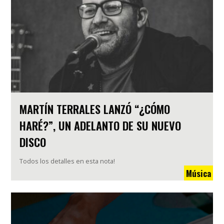
MARTÍN TERRALES LANZÓ “¿CÓMO
HARÉ?”, UN ADELANTO DE SU NUEVO
DISCO
Todos los detalles en esta nota!
Música