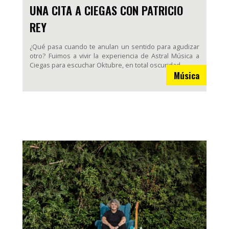
UNA CITA A CIEGAS CON PATRICIO
REY
¿Qué pasa cuando te anulan un sentido para agudizar
otro? Fuimos a vivir la experiencia de Astral Música a
Ciegas para escuchar Oktubre, en total oscuridad.
Música