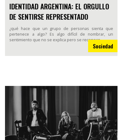
IDENTIDAD ARGENTINA: EL ORGULLO
DE SENTIRSE REPRESENTADO
¿qué hace que un grupo de personas sienta que
pertenece a algo? Es algo difícil de nombrar, un
sentimiento que no se explica pero se reconoce.
Sociedad