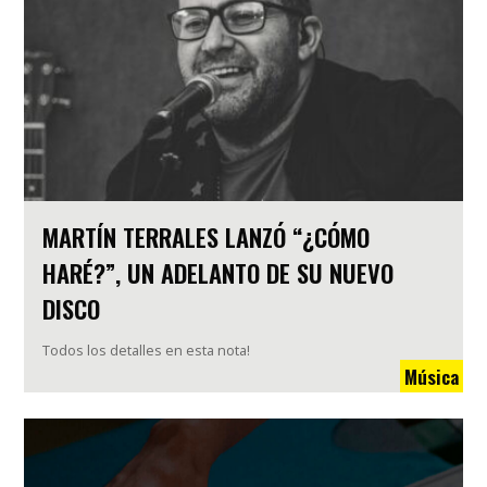
MARTÍN TERRALES LANZÓ “¿CÓMO
HARÉ?”, UN ADELANTO DE SU NUEVO
DISCO
Todos los detalles en esta nota!
Música