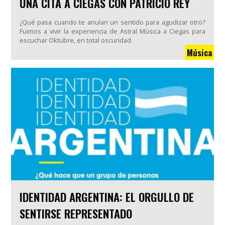
UNA CITA A CIEGAS CON PATRICIO REY
¿Qué pasa cuando te anulan un sentido para agudizar otro?
Fuimos a vivir la experiencia de Astral Música a Ciegas para
escuchar Oktubre, en total oscuridad.
Música
IDENTIDAD ARGENTINA: EL ORGULLO DE
SENTIRSE REPRESENTADO