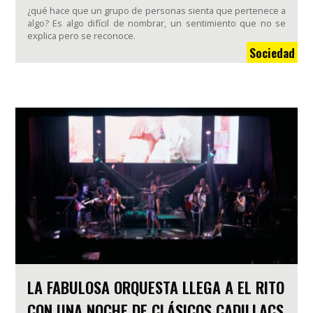
¿qué hace que un grupo de personas sienta que pertenece a
algo? Es algo difícil de nombrar, un sentimiento que no se
explica pero se reconoce.
Sociedad
LA FABULOSA ORQUESTA LLEGA A EL RITO
CON UNA NOCHE DE CLÁSICOS CADILLACS