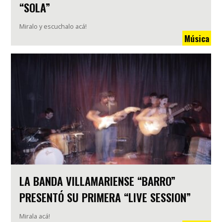
“SOLA”
Miralo y escuchalo acá!
Música
LA BANDA VILLAMARIENSE “BARRO”
PRESENTÓ SU PRIMERA “LIVE SESSION”
Mirala acá!