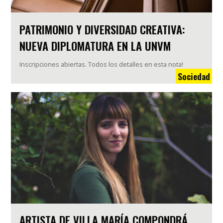
PATRIMONIO Y DIVERSIDAD CREATIVA:
NUEVA DIPLOMATURA EN LA UNVM
Inscripciones abiertas. Todos los detalles en esta nota!
Sociedad
ARTISTA DE VILLA MARÍA COMPONDRÁ