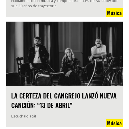
Hablamos con la música y compositora antes de su show por
sus 30 años de trayectoria.
Música
LA CERTEZA DEL CANGREJO LANZÓ NUEVA
CANCIÓN: “13 DE ABRIL”
Escuchalo acá!
Música