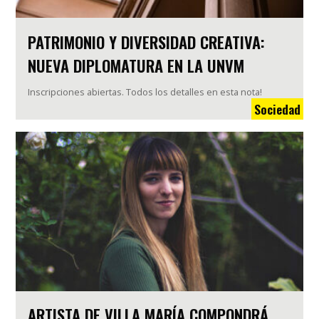
PATRIMONIO Y DIVERSIDAD CREATIVA:
NUEVA DIPLOMATURA EN LA UNVM
Inscripciones abiertas. Todos los detalles en esta nota!
Sociedad
ARTISTA DE VILLA MARÍA COMPONDRÁ