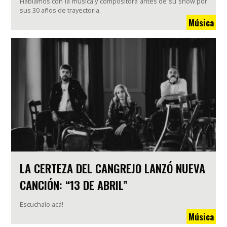
Hablamos con la música y compositora antes de su show por
sus 30 años de trayectoria.
Música
LA CERTEZA DEL CANGREJO LANZÓ NUEVA
CANCIÓN: “13 DE ABRIL”
Escuchalo acá!
Música