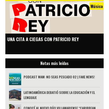
Música
UNA CITA A CIEGAS CON PATRICIO REY
Notas más leídas
PODCAST WAM: NO SEAS PESCADO 02 | FAKE NEWS!
LATINOAMÉRICA DEBATIÓ SOBRE LA EDUCACIÓN Y EL
LENGUAJE
CONOCÉ AL NUEVO DÚO VILLAMARIENSE “CARIBBEAN