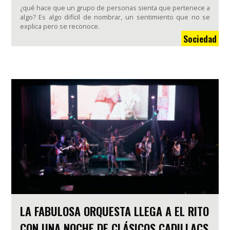
¿qué hace que un grupo de personas sienta que pertenece a
algo? Es algo difícil de nombrar, un sentimiento que no se
explica pero se reconoce.
Sociedad
LA FABULOSA ORQUESTA LLEGA A EL RITO
CON UNA NOCHE DE CLÁSICOS CADILLACS