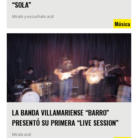
“SOLA”
Miralo y escuchalo acá!
Música
LA BANDA VILLAMARIENSE “BARRO”
PRESENTÓ SU PRIMERA “LIVE SESSION”
Mirala acá!