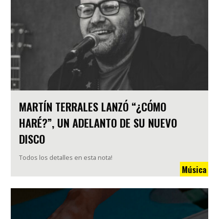
MARTÍN TERRALES LANZÓ “¿CÓMO
HARÉ?”, UN ADELANTO DE SU NUEVO
DISCO
Todos los detalles en esta nota!
Música