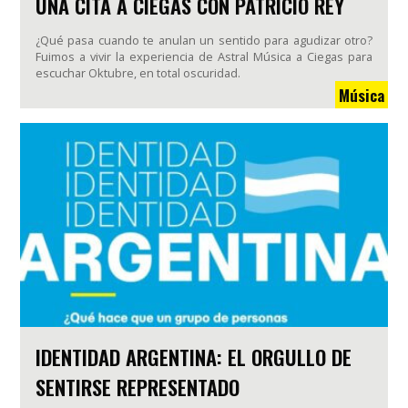
UNA CITA A CIEGAS CON PATRICIO REY
¿Qué pasa cuando te anulan un sentido para agudizar otro?
Fuimos a vivir la experiencia de Astral Música a Ciegas para
escuchar Oktubre, en total oscuridad.
Música
IDENTIDAD ARGENTINA: EL ORGULLO DE
SENTIRSE REPRESENTADO