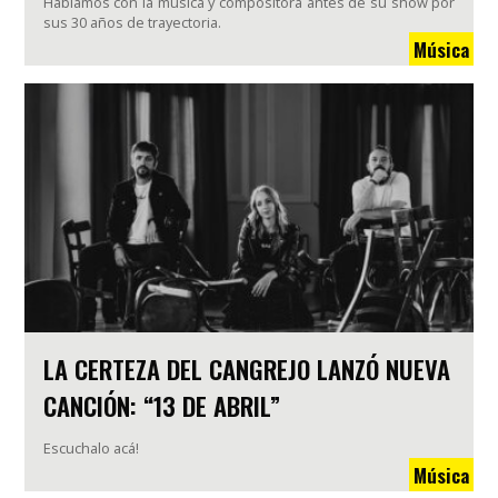
Hablamos con la música y compositora antes de su show por
sus 30 años de trayectoria.
Música
LA CERTEZA DEL CANGREJO LANZÓ NUEVA
CANCIÓN: “13 DE ABRIL”
Escuchalo acá!
Música