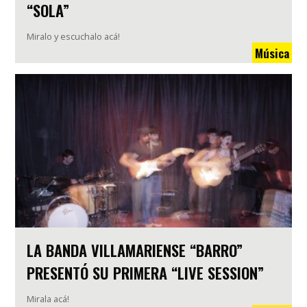
“SOLA”
Miralo y escuchalo acá!
Música
LA BANDA VILLAMARIENSE “BARRO”
PRESENTÓ SU PRIMERA “LIVE SESSION”
Mirala acá!