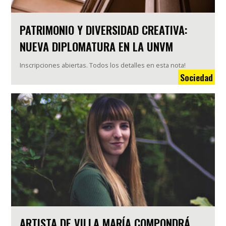
PATRIMONIO Y DIVERSIDAD CREATIVA:
NUEVA DIPLOMATURA EN LA UNVM
Inscripciones abiertas. Todos los detalles en esta nota!
Sociedad
ARTISTA DE VILLA MARÍA COMPONDRÁ