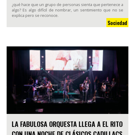
¿qué hace que un grupo de personas sienta que pertenece a
algo? Es algo difícil de nombrar, un sentimiento que no se
explica pero se reconoce.
Sociedad
LA FABULOSA ORQUESTA LLEGA A EL RITO
CON UNA NOCHE DE CLÁSICOS CADILLACS