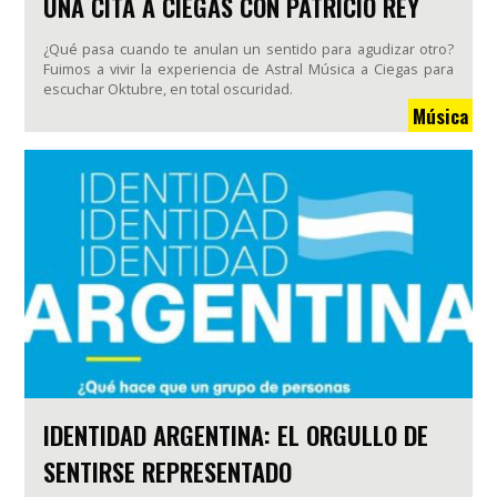
UNA CITA A CIEGAS CON PATRICIO REY
¿Qué pasa cuando te anulan un sentido para agudizar otro?
Fuimos a vivir la experiencia de Astral Música a Ciegas para
escuchar Oktubre, en total oscuridad.
Música
IDENTIDAD ARGENTINA: EL ORGULLO DE
SENTIRSE REPRESENTADO