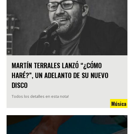
MARTÍN TERRALES LANZÓ “¿CÓMO
HARÉ?”, UN ADELANTO DE SU NUEVO
DISCO
Todos los detalles en esta nota!
Música