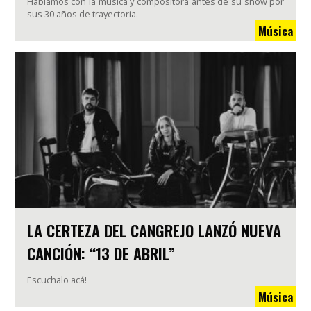
Hablamos con la música y compositora antes de su show por
sus 30 años de trayectoria.
Música
LA CERTEZA DEL CANGREJO LANZÓ NUEVA
CANCIÓN: “13 DE ABRIL”
Escuchalo acá!
Música