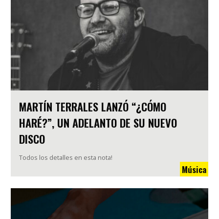
MARTÍN TERRALES LANZÓ “¿CÓMO
HARÉ?”, UN ADELANTO DE SU NUEVO
DISCO
Todos los detalles en esta nota!
Música