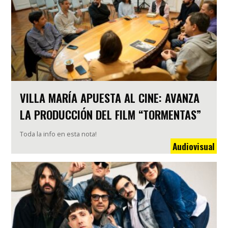
VILLA MARÍA APUESTA AL CINE: AVANZA
LA PRODUCCIÓN DEL FILM “TORMENTAS”
Toda la info en esta nota!
Audiovisual