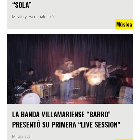
“SOLA”
Miralo y escuchalo acá!
Música
LA BANDA VILLAMARIENSE “BARRO”
PRESENTÓ SU PRIMERA “LIVE SESSION”
Mirala acá!