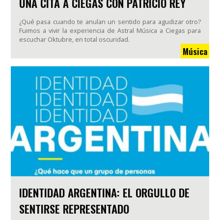
UNA CITA A CIEGAS CON PATRICIO REY
¿Qué pasa cuando te anulan un sentido para agudizar otro?
Fuimos a vivir la experiencia de Astral Música a Ciegas para
escuchar Oktubre, en total oscuridad.
Música
IDENTIDAD ARGENTINA: EL ORGULLO DE
SENTIRSE REPRESENTADO