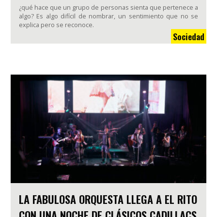
¿qué hace que un grupo de personas sienta que pertenece a
algo? Es algo difícil de nombrar, un sentimiento que no se
explica pero se reconoce.
Sociedad
LA FABULOSA ORQUESTA LLEGA A EL RITO
CON UNA NOCHE DE CLÁSICOS CADILLACS