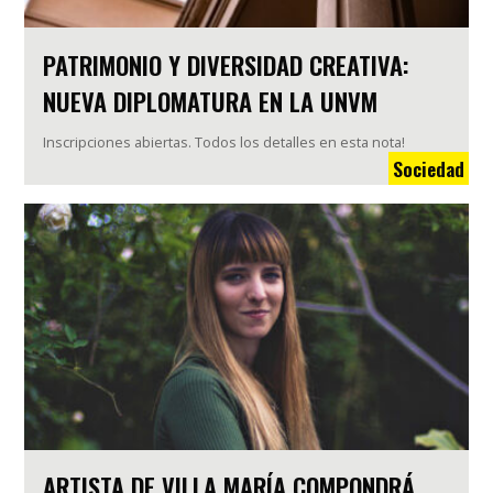
PATRIMONIO Y DIVERSIDAD CREATIVA:
NUEVA DIPLOMATURA EN LA UNVM
Inscripciones abiertas. Todos los detalles en esta nota!
Sociedad
ARTISTA DE VILLA MARÍA COMPONDRÁ