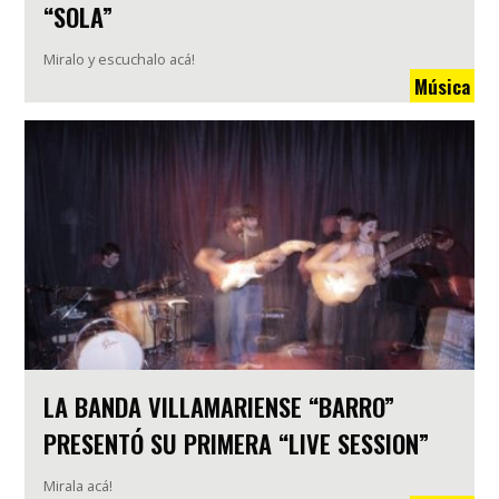
“SOLA”
Miralo y escuchalo acá!
Música
LA BANDA VILLAMARIENSE “BARRO”
PRESENTÓ SU PRIMERA “LIVE SESSION”
Mirala acá!