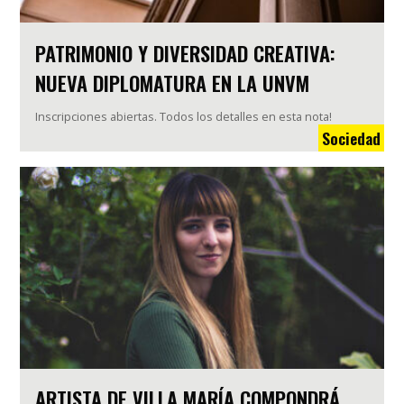
PATRIMONIO Y DIVERSIDAD CREATIVA:
NUEVA DIPLOMATURA EN LA UNVM
Inscripciones abiertas. Todos los detalles en esta nota!
Sociedad
ARTISTA DE VILLA MARÍA COMPONDRÁ