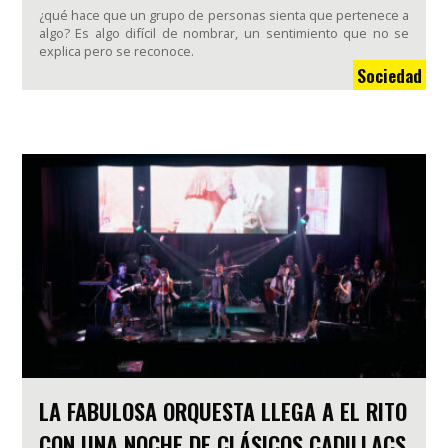
¿qué hace que un grupo de personas sienta que pertenece a
algo? Es algo difícil de nombrar, un sentimiento que no se
explica pero se reconoce.
Sociedad
LA FABULOSA ORQUESTA LLEGA A EL RITO
CON UNA NOCHE DE CLÁSICOS CADILLACS