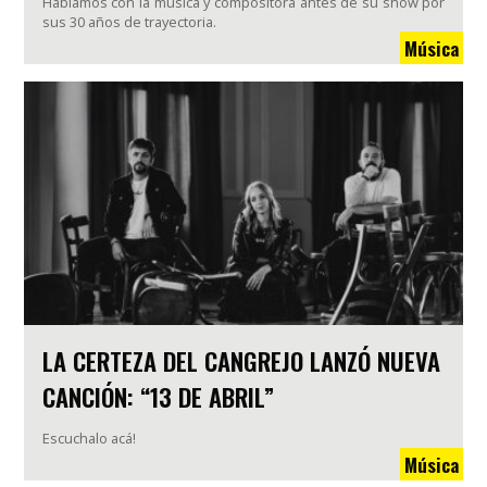
Hablamos con la música y compositora antes de su show por
sus 30 años de trayectoria.
Música
LA CERTEZA DEL CANGREJO LANZÓ NUEVA
CANCIÓN: “13 DE ABRIL”
Escuchalo acá!
Música