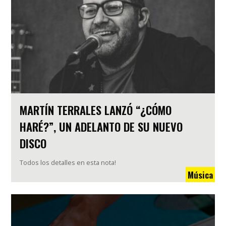
MARTÍN TERRALES LANZÓ “¿CÓMO
HARÉ?”, UN ADELANTO DE SU NUEVO
DISCO
Todos los detalles en esta nota!
Música