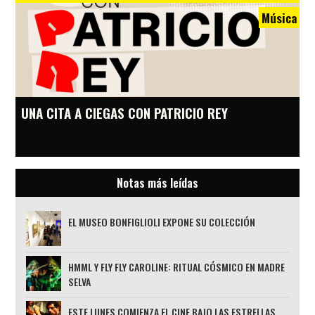
Música
UNA CITA A CIEGAS CON PATRICIO REY
Notas más leídas
EL MUSEO BONFIGLIOLI EXPONE SU COLECCIÓN
HMML Y FLY FLY CAROLINE: RITUAL CÓSMICO EN MADRE
SELVA
ESTE LUNES COMIENZA EL CINE BAJO LAS ESTRELLAS