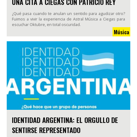
UNA CITA A CIEGAS CON PATRICIO REY
¿Qué pasa cuando te anulan un sentido para agudizar otro?
Fuimos a vivir la experiencia de Astral Música a Ciegas para
escuchar Oktubre, en total oscuridad.
Música
IDENTIDAD ARGENTINA: EL ORGULLO DE
SENTIRSE REPRESENTADO