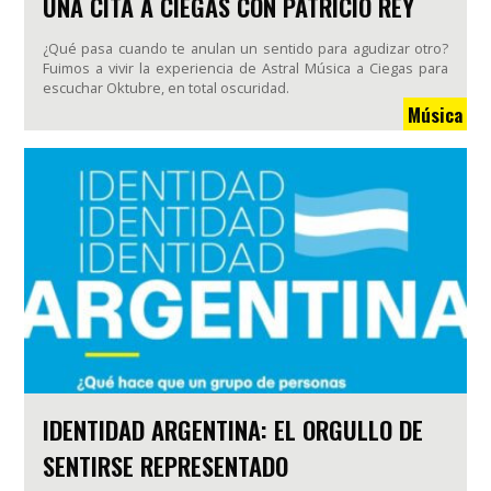
UNA CITA A CIEGAS CON PATRICIO REY
¿Qué pasa cuando te anulan un sentido para agudizar otro?
Fuimos a vivir la experiencia de Astral Música a Ciegas para
escuchar Oktubre, en total oscuridad.
Música
IDENTIDAD ARGENTINA: EL ORGULLO DE
SENTIRSE REPRESENTADO