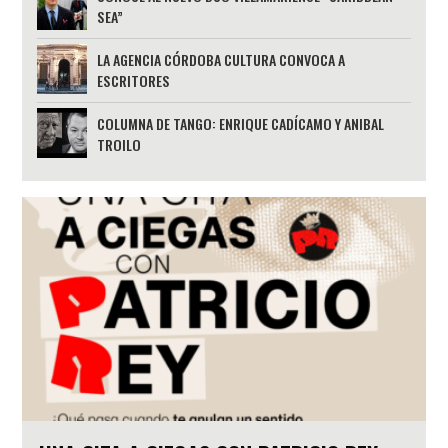
SEA”
LA AGENCIA CÓRDOBA CULTURA CONVOCA A
ESCRITORES
COLUMNA DE TANGO: ENRIQUE CADÍCAMO Y ANIBAL
TROILO