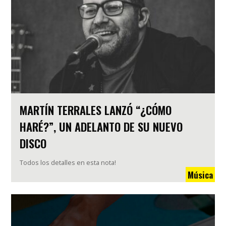
MARTÍN TERRALES LANZÓ “¿CÓMO
HARÉ?”, UN ADELANTO DE SU NUEVO
DISCO
Todos los detalles en esta nota!
Música