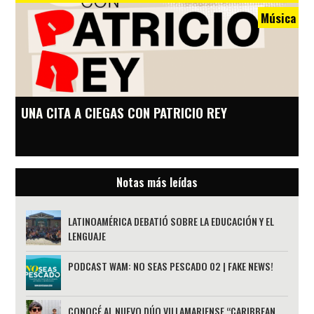
Música
UNA CITA A CIEGAS CON PATRICIO REY
Notas más leídas
LATINOAMÉRICA DEBATIÓ SOBRE LA EDUCACIÓN Y EL
LENGUAJE
PODCAST WAM: NO SEAS PESCADO 02 | FAKE NEWS!
CONOCÉ AL NUEVO DÚO VILLAMARIENSE “CARIBBEAN