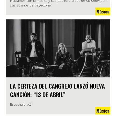
Hablamos con la música y compositora antes de su show por
sus 30 años de trayectoria.
Música
LA CERTEZA DEL CANGREJO LANZÓ NUEVA
CANCIÓN: “13 DE ABRIL”
Escuchalo acá!
Música