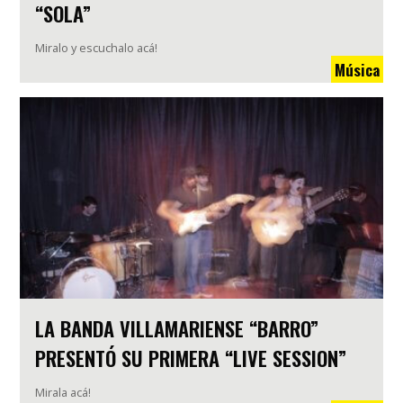
“SOLA”
Miralo y escuchalo acá!
Música
LA BANDA VILLAMARIENSE “BARRO”
PRESENTÓ SU PRIMERA “LIVE SESSION”
Mirala acá!