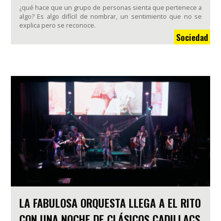
¿qué hace que un grupo de personas sienta que pertenece a
algo? Es algo difícil de nombrar, un sentimiento que no se
explica pero se reconoce.
Sociedad
LA FABULOSA ORQUESTA LLEGA A EL RITO
CON UNA NOCHE DE CLÁSICOS CADILLACS