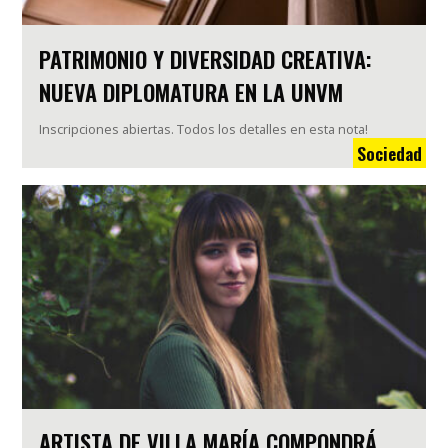
PATRIMONIO Y DIVERSIDAD CREATIVA:
NUEVA DIPLOMATURA EN LA UNVM
Inscripciones abiertas. Todos los detalles en esta nota!
Sociedad
ARTISTA DE VILLA MARÍA COMPONDRÁ