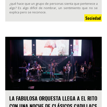
¿qué hace que un grupo de personas sienta que pertenece a
algo? Es algo difícil de nombrar, un sentimiento que no se
explica pero se reconoce.
Sociedad
LA FABULOSA ORQUESTA LLEGA A EL RITO
CON UNA NOCHE DE CLÁSICOS CADILLACS