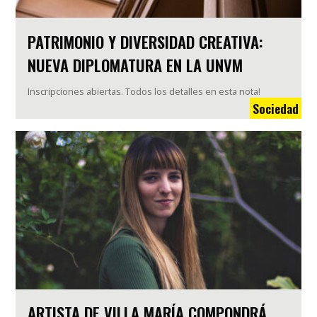
PATRIMONIO Y DIVERSIDAD CREATIVA:
NUEVA DIPLOMATURA EN LA UNVM
Inscripciones abiertas. Todos los detalles en esta nota!
Sociedad
ARTISTA DE VILLA MARÍA COMPONDRÁ