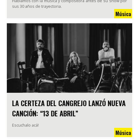
Hablamos con la música y compositora antes de su show por
sus 30 años de trayectoria.
Música
LA CERTEZA DEL CANGREJO LANZÓ NUEVA
CANCIÓN: “13 DE ABRIL”
Escuchalo acá!
Música