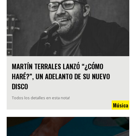
MARTÍN TERRALES LANZÓ “¿CÓMO
HARÉ?”, UN ADELANTO DE SU NUEVO
DISCO
Todos los detalles en esta nota!
Música