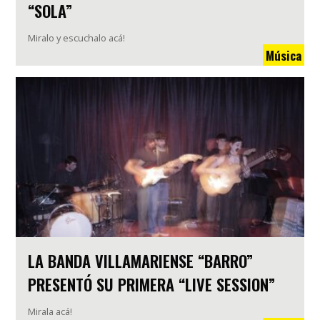
“SOLA”
Miralo y escuchalo acá!
Música
LA BANDA VILLAMARIENSE “BARRO”
PRESENTÓ SU PRIMERA “LIVE SESSION”
Mirala acá!