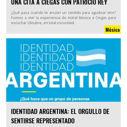
UNA CITA A CIEGAS CON PATRICIO REY
¿Qué pasa cuando te anulan un sentido para agudizar otro?
Fuimos a vivir la experiencia de Astral Música a Ciegas para
escuchar Oktubre, en total oscuridad.
Música
IDENTIDAD ARGENTINA: EL ORGULLO DE
SENTIRSE REPRESENTADO