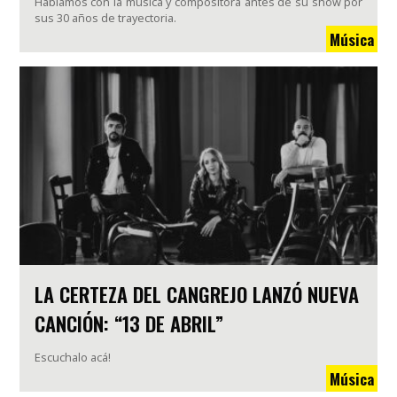
Hablamos con la música y compositora antes de su show por
sus 30 años de trayectoria.
Música
LA CERTEZA DEL CANGREJO LANZÓ NUEVA
CANCIÓN: “13 DE ABRIL”
Escuchalo acá!
Música