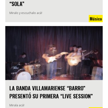
“SOLA”
Miralo y escuchalo acá!
Música
LA BANDA VILLAMARIENSE “BARRO”
PRESENTÓ SU PRIMERA “LIVE SESSION”
Mirala acá!