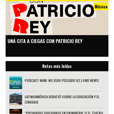
Música
UNA CITA A CIEGAS CON PATRICIO REY
Notas más leídas
PODCAST WAM: NO SEAS PESCADO 02 | FAKE NEWS!
LATINOAMÉRICA DEBATIÓ SOBRE LA EDUCACIÓN Y EL
LENGUAJE
“PROHIBIDO SUICIDARSE EN PRIMAVERA” O EL TEATRO