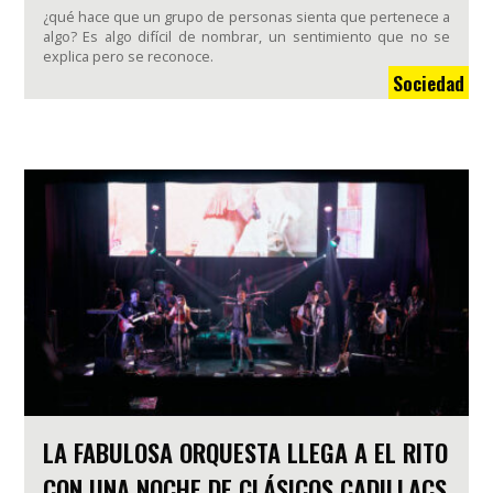
¿qué hace que un grupo de personas sienta que pertenece a
algo? Es algo difícil de nombrar, un sentimiento que no se
explica pero se reconoce.
Sociedad
LA FABULOSA ORQUESTA LLEGA A EL RITO
CON UNA NOCHE DE CLÁSICOS CADILLACS