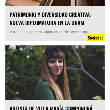
PATRIMONIO Y DIVERSIDAD CREATIVA:
NUEVA DIPLOMATURA EN LA UNVM
Inscripciones abiertas. Todos los detalles en esta nota!
Sociedad
ARTISTA DE VILLA MARÍA COMPONDRÁ