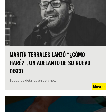
MARTÍN TERRALES LANZÓ “¿CÓMO
HARÉ?”, UN ADELANTO DE SU NUEVO
DISCO
Todos los detalles en esta nota!
Música