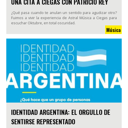
UNA CITA A CIEGAS CON PATRICIO REY
¿Qué pasa cuando te anulan un sentido para agudizar otro?
Fuimos a vivir la experiencia de Astral Música a Ciegas para
escuchar Oktubre, en total oscuridad.
Música
IDENTIDAD ARGENTINA: EL ORGULLO DE
SENTIRSE REPRESENTADO