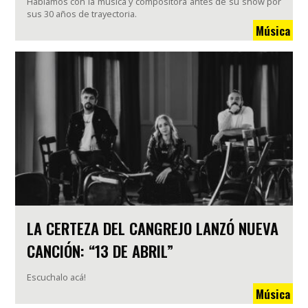
Hablamos con la música y compositora antes de su show por
sus 30 años de trayectoria.
Música
LA CERTEZA DEL CANGREJO LANZÓ NUEVA
CANCIÓN: “13 DE ABRIL”
Escuchalo acá!
Música