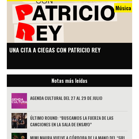
Música
UNA CITA A CIEGAS CON PATRICIO REY
Notas más leídas
AGENDA CULTURAL DEL 27 AL 29 DE JULIO
ÚLTIMO ROUND: “BUSCAMOS LA FUERZA DE LAS
CANCIONES EN LA SALA DE ENSAYO”
MIMI MAURA VUELVE A CÓRDOBA DE LA MANO DEL “GRL