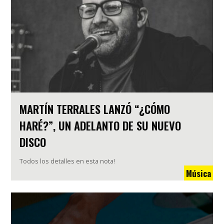
MARTÍN TERRALES LANZÓ “¿CÓMO
HARÉ?”, UN ADELANTO DE SU NUEVO
DISCO
Todos los detalles en esta nota!
Música