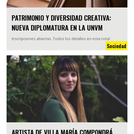
PATRIMONIO Y DIVERSIDAD CREATIVA:
NUEVA DIPLOMATURA EN LA UNVM
Inscripciones abiertas. Todos los detalles en esta nota!
Sociedad
ARTISTA DE VILLA MARÍA COMPONDRÁ