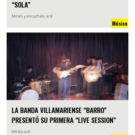
“SOLA”
Miralo y escuchalo acá!
Música
LA BANDA VILLAMARIENSE “BARRO”
PRESENTÓ SU PRIMERA “LIVE SESSION”
Mirala acá!