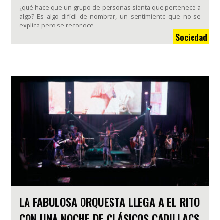
¿qué hace que un grupo de personas sienta que pertenece a
algo? Es algo difícil de nombrar, un sentimiento que no se
explica pero se reconoce.
Sociedad
LA FABULOSA ORQUESTA LLEGA A EL RITO
CON UNA NOCHE DE CLÁSICOS CADILLACS