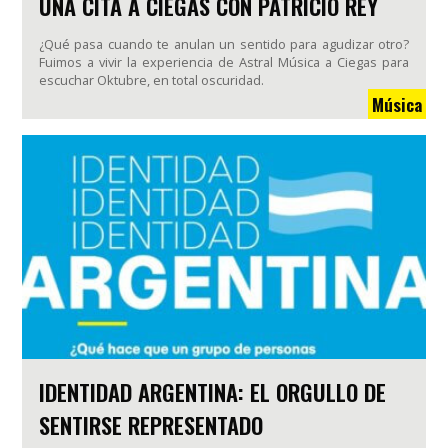
UNA CITA A CIEGAS CON PATRICIO REY
¿Qué pasa cuando te anulan un sentido para agudizar otro?
Fuimos a vivir la experiencia de Astral Música a Ciegas para
escuchar Oktubre, en total oscuridad.
Música
IDENTIDAD ARGENTINA: EL ORGULLO DE
SENTIRSE REPRESENTADO